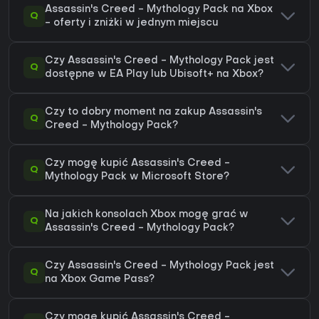
Assassin's Creed - Mythology Pack na Xbox
Q
- oferty i zniżki w jednym miejscu
Czy Assassin's Creed - Mythology Pack jest
Q
dostępne w EA Play lub Ubisoft+ na Xbox?
Czy to dobry moment na zakup Assassin's
Q
Creed - Mythology Pack?
Czy mogę kupić Assassin's Creed -
Q
Mythology Pack w Microsoft Store?
Na jakich konsolach Xbox mogę grać w
Q
Assassin's Creed - Mythology Pack?
Czy Assassin's Creed - Mythology Pack jest
Q
na Xbox Game Pass?
Czy mogę kupić Assassin's Creed -