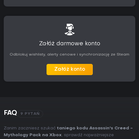
Załóż darmowe konto
Odblokuj wishlisty, alerty cenowe i synchronizację ze Steam
Załóż konto
FAQ
9 PYTAŃ
Zanim zaczniesz szukać
taniego kodu Assassin's Creed -
Mythology Pack na Xbox
, sprawdź najważniejsze