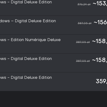
ws - Digital Deluxe Edition
~153
376,24 zł
ows – Digital Deluxe Edition
~156
387,05 zł
ows - Édition Numérique Deluxe
~158
387,05 zł
ws - Digital Deluxe Edition
~158
387,05 zł
ws - Digital Deluxe Edition
359