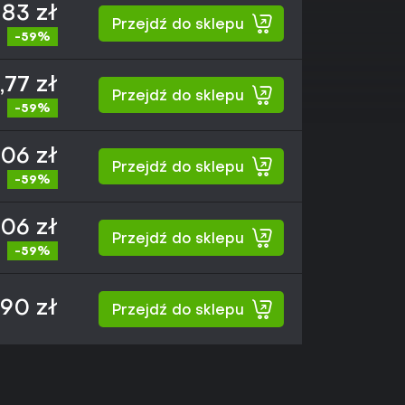
,83 zł
Przejdź do sklepu
-59%
,77 zł
Przejdź do sklepu
-59%
,06 zł
Przejdź do sklepu
-59%
,06 zł
Przejdź do sklepu
-59%
,90 zł
Przejdź do sklepu