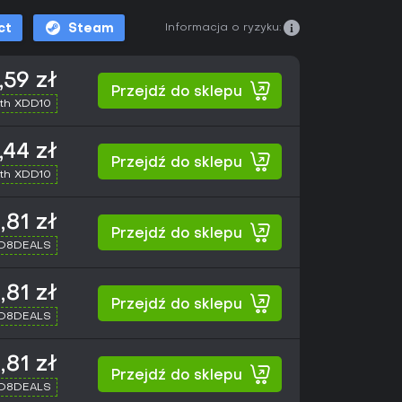
Informacja o ryzyku:
ct
Steam
,59 zł
Przejdź do sklepu
th XDD10
,44 zł
Przejdź do sklepu
th XDD10
,81 zł
Przejdź do sklepu
XD8DEALS
,81 zł
Przejdź do sklepu
XD8DEALS
,81 zł
Przejdź do sklepu
XD8DEALS