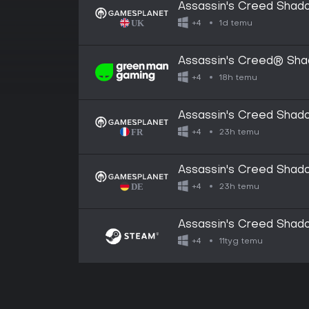
Assassin's Creed Shado
1d temu
+4
Assassin's Creed® Shad
18h temu
+4
Assassin's Creed Shad
23h temu
+4
Assassin's Creed Shado
23h temu
+4
Assassin's Creed Shado
11tyg temu
+4