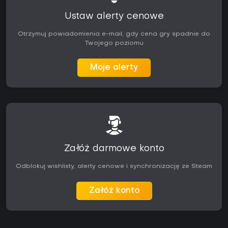
Ustaw alerty cenowe
Otrzymuj powiadomienia e-mail, gdy cena gry spadnie do
Twojego poziomu
Moje alerty
Załóż darmowe konto
Odblokuj wishlisty, alerty cenowe i synchronizację ze Steam
Załóż konto