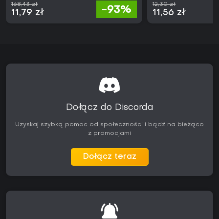
168,43 zł
12,30 zł
-93%
11,79 zł
11,56 zł
Dołącz do Discorda
Uzyskaj szybką pomoc od społeczności i bądź na bieżąco
z promocjami
Dołącz teraz