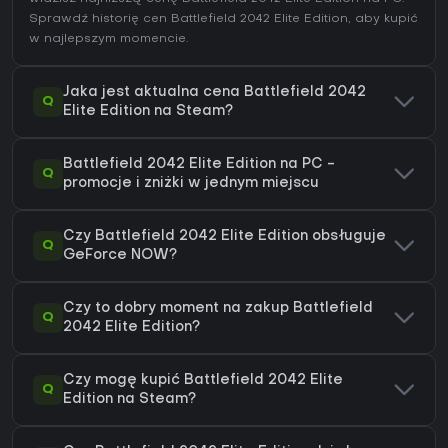
Sprawdź
historię cen Battlefield 2042 Elite Edition
, aby kupić
w najlepszym momencie.
Jaka jest aktualna cena Battlefield 2042
Q
Elite Edition na Steam?
Battlefield 2042 Elite Edition na PC -
Q
promocje i zniżki w jednym miejscu
Czy Battlefield 2042 Elite Edition obsługuje
Q
GeForce NOW?
Czy to dobry moment na zakup Battlefield
Q
2042 Elite Edition?
Czy mogę kupić Battlefield 2042 Elite
Q
Edition na Steam?