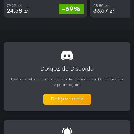
79,29 zł
48,80 zł
-69%
24,58 zł
33,67 zł
Dołącz do Discorda
Uzyskaj szybką pomoc od społeczności i bądź na bieżąco
z promocjami
Dołącz teraz