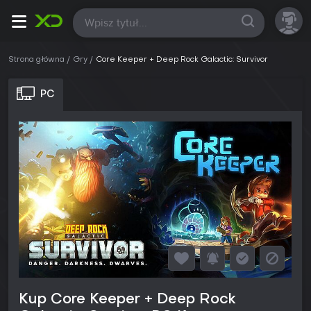
Wszystkie
Strona główna
Gry
Core Keeper + Deep Rock Galactic: Survivor
PC
Kup Core Keeper + Deep Rock