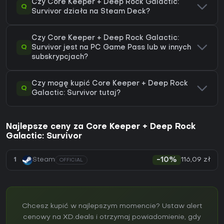
Czy Core Keeper + Deep Rock Galactic:
Q
Survivor działa na Steam Deck?
Czy Core Keeper + Deep Rock Galactic:
Q
Survivor jest na PC Game Pass lub w innych
subskrypcjach?
Czy mogę kupić Core Keeper + Deep Rock
Q
Galactic: Survivor tutaj?
Najlepsze ceny za Core Keeper + Deep Rock
Galactic: Survivor
116,09 zł
1
Steam
-10%
OFFICIAL
Chcesz kupić w najlepszym momencie? Ustaw alert
cenowy na XD.deals i otrzymaj powiadomienie, gdy