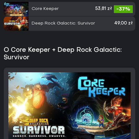
Core Keeper
53,81 zł
-37%
Deep Rock Galactic: Survivor
49,00 zł
O Core Keeper + Deep Rock Galactic:
Survivor