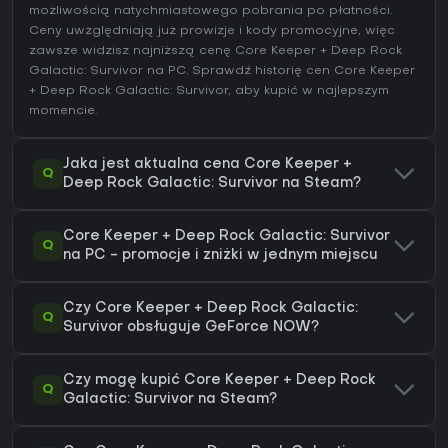
możliwością natychmiastowego pobrania po płatności.
Ceny uwzględniają już prowizje i kody promocyjne, więc
zawsze widzisz najniższą cenę Core Keeper + Deep Rock
Galactic: Survivor na
PC
. Sprawdź
historię cen Core Keeper
+ Deep Rock Galactic: Survivor
, aby kupić w najlepszym
momencie.
Jaka jest aktualna cena Core Keeper +
Q
Deep Rock Galactic: Survivor na Steam?
Core Keeper + Deep Rock Galactic: Survivor
Q
na PC - promocje i zniżki w jednym miejscu
Czy Core Keeper + Deep Rock Galactic:
Q
Survivor obsługuje GeForce NOW?
Czy mogę kupić Core Keeper + Deep Rock
Q
Galactic: Survivor na Steam?