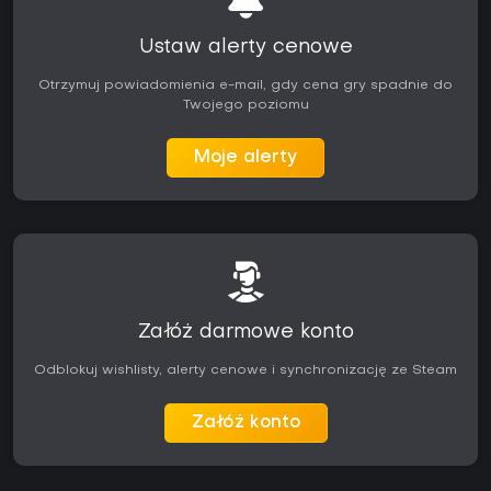
Ustaw alerty cenowe
Otrzymuj powiadomienia e-mail, gdy cena gry spadnie do
Twojego poziomu
Moje alerty
Załóż darmowe konto
Odblokuj wishlisty, alerty cenowe i synchronizację ze Steam
Załóż konto