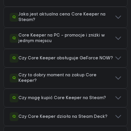
Jaka jest aktualna cena Core Keeper na
Q
Steam?
Core Keeper na PC - promocje i zniżki w
Q
jednym miejscu
Q
Czy Core Keeper obsługuje GeForce NOW?
Czy to dobry moment na zakup Core
Q
Keeper?
Q
Czy mogę kupić Core Keeper na Steam?
Q
Czy Core Keeper działa na Steam Deck?