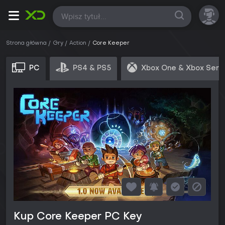
Wszystkie
Strona główna
Gry
Action
Core Keeper
PC
PS4 & PS5
Xbox One & Xbox Seri
Kup Core Keeper PC Key