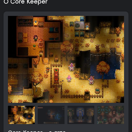
O Core Keeper