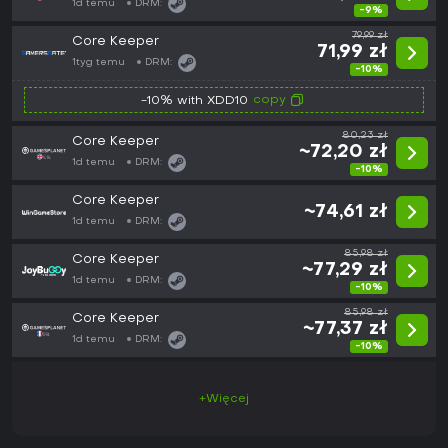
1d temu
DRM:
-9%
79,99 zł
Core Keeper
71,99 zł
1tyg temu
DRM:
-10%
copy
-10% with XDD10
80,23 zł
Core Keeper
~72,20 zł
1d temu
DRM:
-10%
Core Keeper
~74,61 zł
1d temu
DRM:
85,98 zł
Core Keeper
~77,29 zł
1d temu
DRM:
-10%
85,98 zł
Core Keeper
~77,37 zł
1d temu
DRM:
-10%
+Więcej