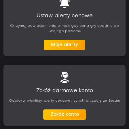
Ustaw alerty cenowe
Otrzymuj powiadomienia e-mail, gdy cena gry spadnie do
Twojego poziomu
Moje alerty
Załóż darmowe konto
Odblokuj wishlisty, alerty cenowe i synchronizację ze Steam
Załóż konto