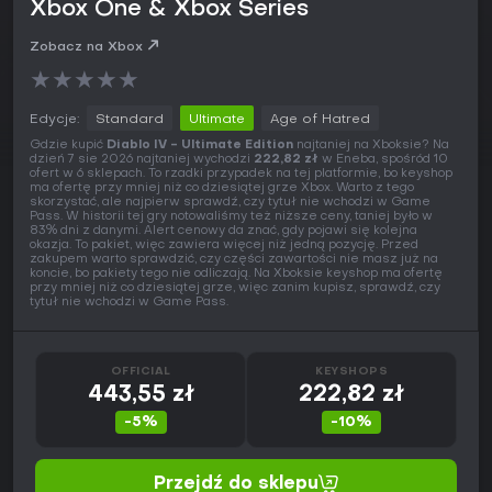
Xbox One & Xbox Series
Zobacz na Xbox
★
★
★
★
★
Edycje:
Standard
Ultimate
Age of Hatred
Gdzie kupić
Diablo IV - Ultimate Edition
najtaniej na Xboksie? Na
dzień 7 sie 2026 najtaniej wychodzi
222,82 zł
w Eneba, spośród 10
ofert w 6 sklepach. To rzadki przypadek na tej platformie, bo keyshop
ma ofertę przy mniej niż co dziesiątej grze Xbox. Warto z tego
skorzystać, ale najpierw sprawdź, czy tytuł nie wchodzi w Game
Pass. W historii tej gry notowaliśmy też niższe ceny, taniej było w
83% dni z danymi. Alert cenowy da znać, gdy pojawi się kolejna
okazja. To pakiet, więc zawiera więcej niż jedną pozycję. Przed
zakupem warto sprawdzić, czy części zawartości nie masz już na
koncie, bo pakiety tego nie odliczają. Na Xboksie keyshop ma ofertę
przy mniej niż co dziesiątej grze, więc zanim kupisz, sprawdź, czy
tytuł nie wchodzi w Game Pass.
OFFICIAL
KEYSHOPS
443,55 zł
222,82 zł
-5%
-10%
Przejdź do sklepu