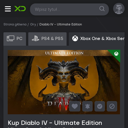
Wszystkie
Strona główna
Gry
Diablo IV - Ultimate Edition
PC
PS4 & PS5
Xbox One & Xbox Seri
Kup Diablo IV - Ultimate Edition