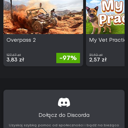
Overpass 2
My Vet Practic
127,67 zł
51,40 zł
-97%
3,83 zł
2,57 zł
Dołącz do Discorda
Uzyskaj szybką pomoc od społeczności i bądź na bieżąco