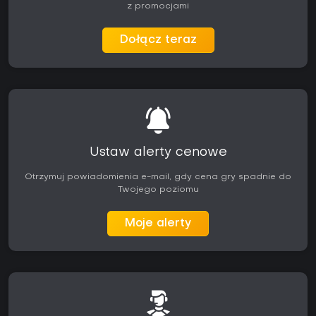
z promocjami
Dołącz teraz
Ustaw alerty cenowe
Otrzymuj powiadomienia e-mail, gdy cena gry spadnie do
Twojego poziomu
Moje alerty