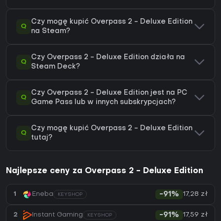
Czy mogę kupić Overpass 2 - Deluxe Edition
Q
na Steam?
Czy Overpass 2 - Deluxe Edition działa na
Q
Steam Deck?
Czy Overpass 2 - Deluxe Edition jest na PC
Q
Game Pass lub w innych subskrypcjach?
Czy mogę kupić Overpass 2 - Deluxe Edition
Q
tutaj?
Najlepsze ceny za Overpass 2 - Deluxe Edition
17,28 zł
1
Eneba
-91%
KEYSHOP
17,59 zł
2
Instant Gaming
-91%
KEYSHOP