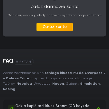
Załóż darmowe konto
Odblokuj wishlisty, alerty cenowe i synchronizację ze Steam
Załóż konto
FAQ
8 PYTAŃ
Zanim zaczniesz szukać
taniego klucza PC do Overpass 2
- Deluxe Edition
, sprawdź najważniejsze informacje.
Twórcy:
Neopica
. Wydawca:
Nacon
. Gatunki:
Simulation
,
Racing
.
Gdzie kupić tani klucz Steam (CD key) do
Q