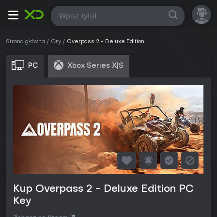
Wszystkie
Strona główna
Gry
Overpass 2 - Deluxe Edition
PC
Xbox Series X|S
Kup Overpass 2 - Deluxe Edition PC
Key