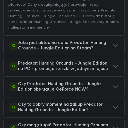
płatności. Ceny uwzględniają już prowizje i kody
promocyjne, więc zawsze widzisz najniższą cenę Predator:
Hunting Grounds - Jungle Edition na
PC
. Sprawdź
historię
cen Predator: Hunting Grounds - Jungle Edition
, aby kupić w
najlepszym momencie.
Jaka jest aktualna cena Predator: Hunting
Q
Grounds - Jungle Edition na Steam?
Predator: Hunting Grounds - Jungle Edition
Q
na PC - promocje i zniżki w jednym miejscu
Czy Predator: Hunting Grounds - Jungle
Q
Edition obsługuje GeForce NOW?
Czy to dobry moment na zakup Predator:
Q
Hunting Grounds - Jungle Edition?
Czy mogę kupić Predator: Hunting Grounds -
Q