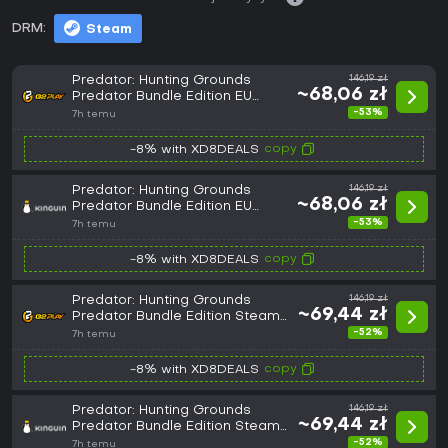
DRM:
Steam
Predator: Hunting Grounds
146,19 zł
~68,06 zł
Predator Bundle Edition EU
Steam CD Key
-53%
7h temu
copy
-8% with XD8DEALS
Predator: Hunting Grounds
146,19 zł
~68,06 zł
Predator Bundle Edition EU
Steam CD Key
-53%
7h temu
copy
-8% with XD8DEALS
Predator: Hunting Grounds
146,19 zł
~69,44 zł
Predator Bundle Edition Steam
CD Key
-52%
7h temu
copy
-8% with XD8DEALS
Predator: Hunting Grounds
146,19 zł
~69,44 zł
Predator Bundle Edition Steam
CD Key
-52%
7h temu