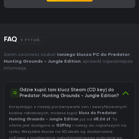
FAQ
9 PYTAŃ
Zanim zaczniesz szukać
taniego klucza PC do Predator:
Hunting Grounds - Jungle Edition
, sprawdź najważniejsze
informacje.
Gdzie kupić tani klucz Steam (CD key) do
Q
Predator: Hunting Grounds - Jungle Edition?
Korzystając z naszej porównywarki cen i zweryfikowanych
kodów rabatowych, możesz kupić
klucz do Predator:
Hunting Grounds - Jungle Edition
już od
68,06 zł
. Ta
oferta jest dostępna w
G2Play
i należy do najtańszych na
rynku. Wszystkie klucze na XD.deals są dostarczane
cyfrowo z możliwością natychmiastowego pobrania po