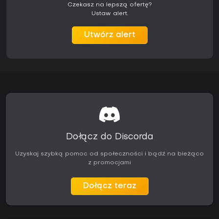
graczy.
Czekasz na lepszą ofertę?
Ustaw alert.
Utwórz alert
Dołącz do Discorda
Uzyskaj szybką pomoc od społeczności i bądź na bieżąco
z promocjami
Dołącz teraz