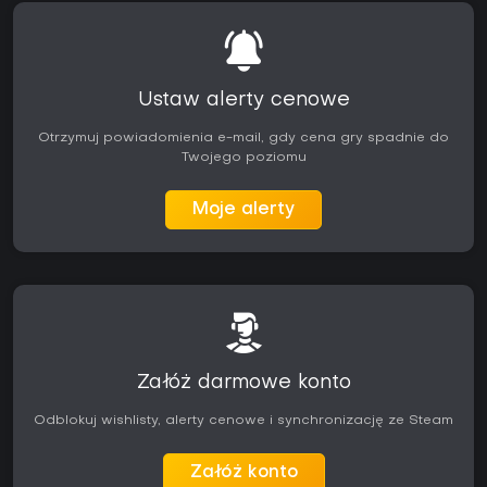
Ustaw alerty cenowe
Otrzymuj powiadomienia e-mail, gdy cena gry spadnie do
Twojego poziomu
Moje alerty
Załóż darmowe konto
Odblokuj wishlisty, alerty cenowe i synchronizację ze Steam
Załóż konto