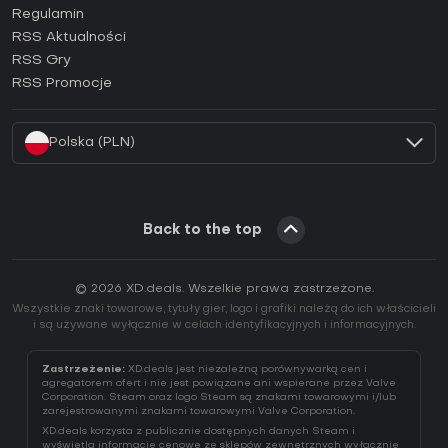
Regulamin
Jak aktywować klucz GOG (CD Key)?
RSS Aktualności
Jak aktywować klucz Ubisoft Connect (CD Key)?
RSS Gry
Jak aktywować klucz EA App (CD Key)?
RSS Promocje
Jak aktywować klucz Battle.net (CD Key)?
Polska (PLN)
Back to the top
© 2026 XD.deals. Wszelkie prawa zastrzeżone.
Wszystkie znaki towarowe, tytuły gier, logo i grafiki należą do ich właścicieli
i są używane wyłącznie w celach identyfikacyjnych i informacyjnych.
Zastrzeżenie:
XD.deals jest niezależną porównywarką cen i
agregatorem ofert i nie jest powiązane ani wspierane przez Valve
Corporation. Steam oraz logo Steam są znakami towarowymi i/lub
zarejestrowanymi znakami towarowymi Valve Corporation.
XD.deals korzysta z publicznie dostępnych danych Steam i
wyświetla informacje cenowe ze sklepów zewnętrznych wyłącznie