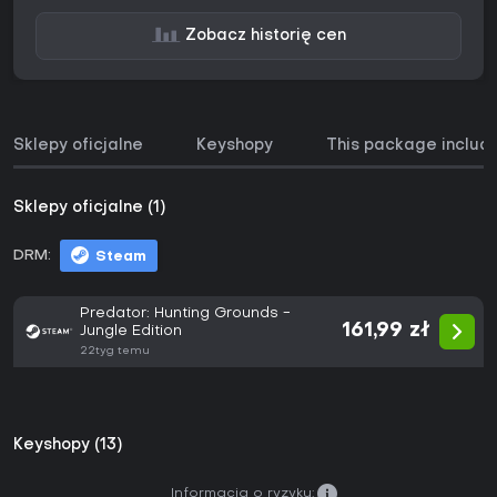
Zobacz historię cen
Sklepy oficjalne
Keyshopy
This package includ
Sklepy oficjalne (1)
DRM:
Steam
Predator: Hunting Grounds -
161,99 zł
Jungle Edition
22tyg temu
Keyshopy (13)
Informacja o ryzyku: