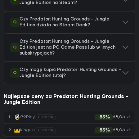
Jungle Edition na Steam?
Czy Predator: Hunting Grounds - Jungle
Q
Edition działa na Steam Deck?
Czy Predator: Hunting Grounds - Jungle
Q
Edition jest na PC Game Pass lub w innych
subskrypcjach?
Czy mogę kupić Predator: Hunting Grounds -
Q
Jungle Edition tutaj?
Najlepsze ceny za Predator: Hunting Grounds -
Jungle Edition
68,06 zł
1
G2Play
-53%
KEYSHOP
68,06 zł
2
Kinguin
-53%
KEYSHOP