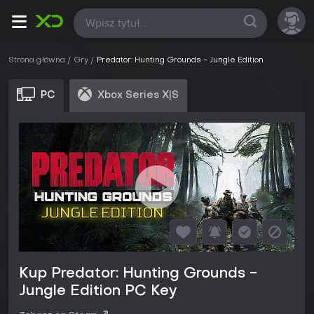
Wszystkie
Strona główna
Gry
Predator: Hunting Grounds - Jungle Edition
PC
Xbox Series X|S
Kup Predator: Hunting Grounds -
Jungle Edition PC Key