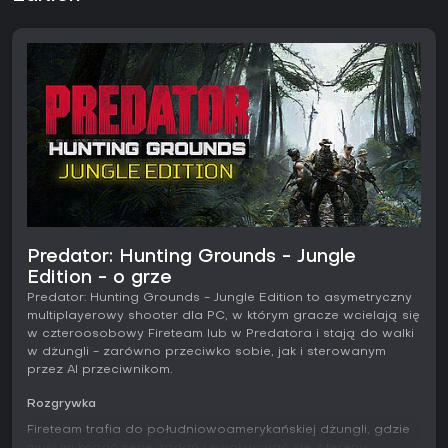
Predator: Hunting Grounds - Jungle
Edition - o grze
Predator: Hunting Grounds - Jungle Edition to asymetryczny
multiplayerowy shooter dla PC, w którym gracze wcielają się
w czteroosobowy Fireteam lub w Predatora i stają do walki
w dżungli - zarówno przeciwko sobie, jak i sterowanym
przez AI przeciwnikom.
Rozgrywka
Fireteam trafia do południowoamerykańskiej dżungli, gdzie
musi wykonać serię zadań i ewakuować się z terenu.