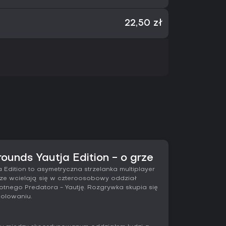
22,50 zł
ounds Yautja Edition - o grze
 Edition to asymetryczna strzelanka multiplayer
ze wcielają się w czteroosobowy oddział
tnego Predatora - Yautję. Rozgrywka skupia się
polowaniu.