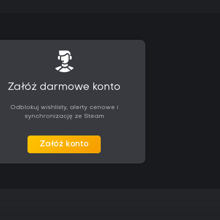
Załóż darmowe konto
Odblokuj wishlisty, alerty cenowe i
synchronizację ze Steam
Załóż konto