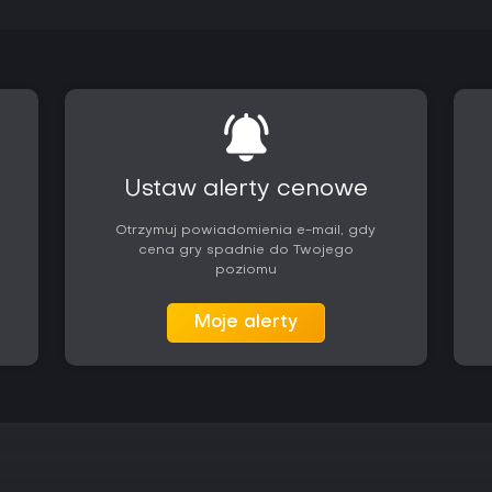
Ustaw alerty cenowe
Otrzymuj powiadomienia e-mail, gdy
cena gry spadnie do Twojego
poziomu
Moje alerty