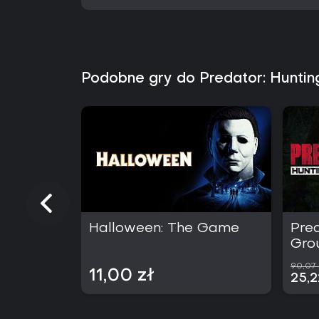
Podobne gry do Predator: Huntin
Halloween: The Game
Pred
Gro
90,07 
11,00 zł
25,2