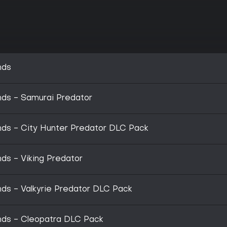
nds
nds - Samurai Predator
nds - City Hunter Predator DLC Pack
ds - Viking Predator
nds - Valkyrie Predator DLC Pack
nds - Cleopatra DLC Pack