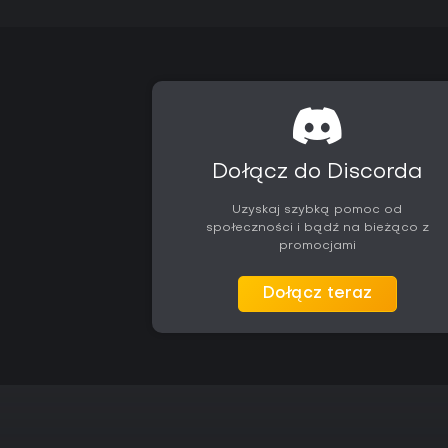
Dołącz do Discorda
Uzyskaj szybką pomoc od
społeczności i bądź na bieżąco z
promocjami
Dołącz teraz