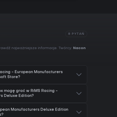
8 PYTAŃ
prawdź najważniejsze informacje. Twórcy:
Nacon
acing - European Manufacturers
soft Store?
box mogę grać w RiMS Racing -
s Deluxe Edition?
opean Manufacturers Deluxe Edition
s?