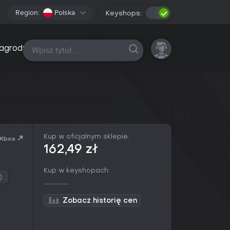
Region:
Polska
Keyshops:
Wszystkie platformy
agrody
Kup w oficjalnym sklepie:
 Xbox
162,49 zł
Kup w keyshopach:
Zobacz historię cen