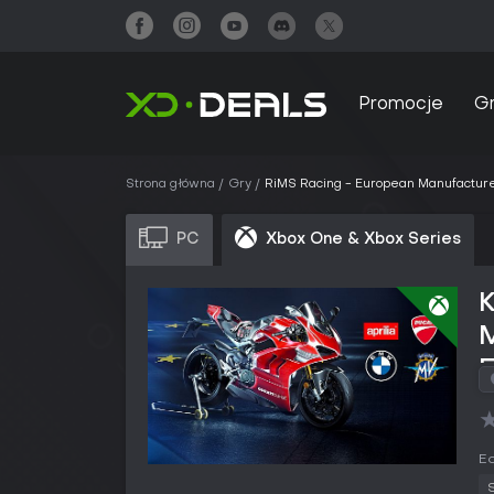
Promocje
G
Strona główna
Gry
RiMS Racing - European Manufacture
PC
Xbox One & Xbox Series
S
Ed