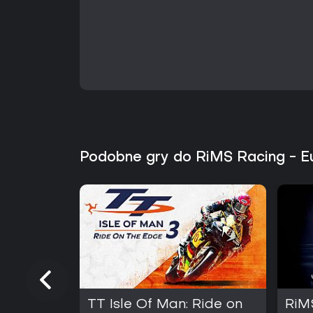
Podobne gry do RiMS Racing - E
TT Isle Of Man: Ride on
RiM