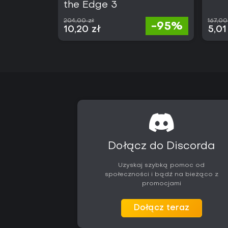
the Edge 3
204,00 zł
167,00
-95%
10,20 zł
5,01
Dołącz do Discorda
Uzyskaj szybką pomoc od
społeczności i bądź na bieżąco z
promocjami
Dołącz teraz