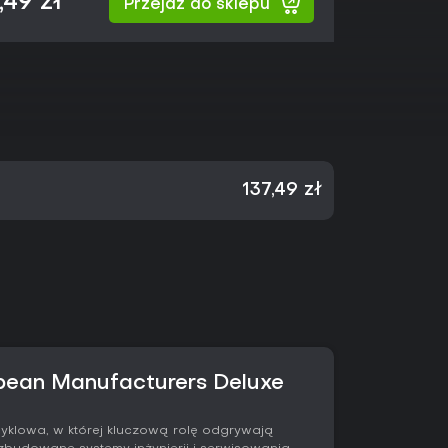
,49 zł
Przejdź do sklepu
137,49 zł
pean Manufacturers Deluxe
yklowa, w której kluczową rolę odgrywają