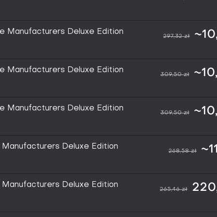
e Manufacturers Deluxe Edition
~10
297,32 zł
e Manufacturers Deluxe Edition
~10
309,50 zł
e Manufacturers Deluxe Edition
~10
309,50 zł
 Manufacturers Deluxe Edition
~11
268,58 zł
 Manufacturers Deluxe Edition
220,
265,46 zł