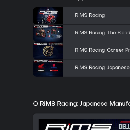
RiMS Racing
RiMS Racing: The Blood
RiMS Racing: Career Pr
RiMS Racing: Japanese
O RiMS Racing: Japanese Manufa