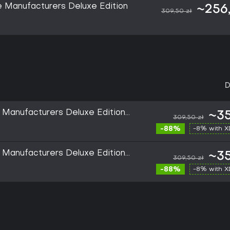
 Manufacturers Deluxe Edition
~256,
309,50 zł
D
 Manufacturers Deluxe Edition
~35
309,50 zł
-88%
-8% with 
 Manufacturers Deluxe Edition
~35
309,50 zł
-88%
-8% with 