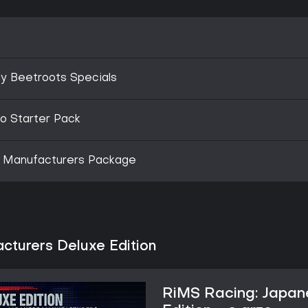
y Beetroots Specials
o Starter Pack
 Manufacturers Package
cturers Deluxe Edition
RiMS Racing: Japan