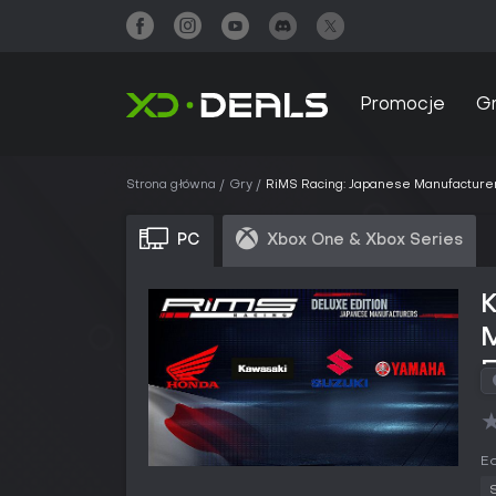
Promocje
G
Strona główna
Gry
RiMS Racing: Japanese Manufacturer
PC
Xbox One & Xbox Series
E
Ed