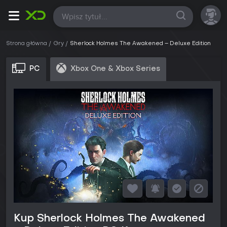
Wszystkie
Strona główna
Gry
Sherlock Holmes The Awakened – Deluxe Edition
PC
Xbox One & Xbox Series
Kup Sherlock Holmes The Awakened