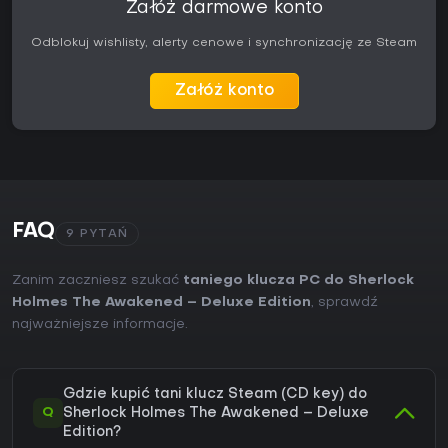
Załóż darmowe konto
Odblokuj wishlisty, alerty cenowe i synchronizację ze Steam
Załóż konto
FAQ
9 PYTAŃ
Zanim zaczniesz szukać
taniego klucza PC do Sherlock
Holmes The Awakened – Deluxe Edition
, sprawdź
najważniejsze informacje.
Gdzie kupić tani klucz Steam (CD key) do
Q
Sherlock Holmes The Awakened – Deluxe
Edition?