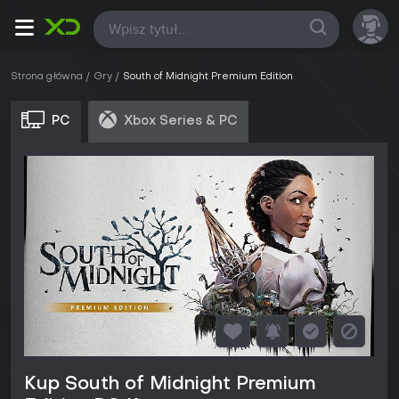
Wszystkie
Strona główna
Gry
South of Midnight Premium Edition
PC
Xbox Series & PC
Kup South of Midnight Premium