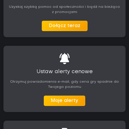
Uzyskaj szybką pomoc od społeczności i bądź na bieżąco
z promocjami
Dołącz teraz
Ustaw alerty cenowe
Otrzymuj powiadomienia e-mail, gdy cena gry spadnie do
Twojego poziomu
Moje alerty