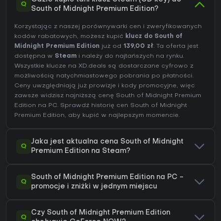
Q
South of Midnight Premium Edition?
Korzystając z naszej porównywarki cen i zweryfikowanych
kodów rabatowych, możesz kupić
klucz do South of
Midnight Premium Edition
już od
139,00 zł
. Ta oferta jest
dostępna w
Steam
i należy do najtańszych na rynku.
Wszystkie klucze na XD.deals są dostarczane cyfrowo z
możliwością natychmiastowego pobrania po płatności.
Ceny uwzględniają już prowizje i kody promocyjne, więc
zawsze widzisz najniższą cenę South of Midnight Premium
Edition na
PC
. Sprawdź
historię cen South of Midnight
Premium Edition
, aby kupić w najlepszym momencie.
Jaka jest aktualna cena South of Midnight
Q
Premium Edition na Steam?
South of Midnight Premium Edition na PC -
Q
promocje i zniżki w jednym miejscu
Czy South of Midnight Premium Edition
Q