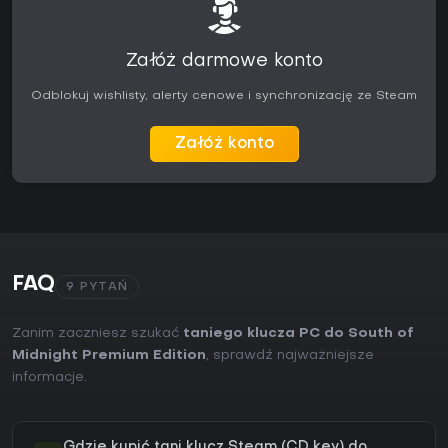
Załóż darmowe konto
Odblokuj wishlisty, alerty cenowe i synchronizację ze Steam
Załóż konto
FAQ
9 PYTAŃ
Zanim zaczniesz szukać
taniego klucza PC do South of
Midnight Premium Edition
, sprawdź najważniejsze
informacje.
Gdzie kupić tani klucz Steam (CD key) do