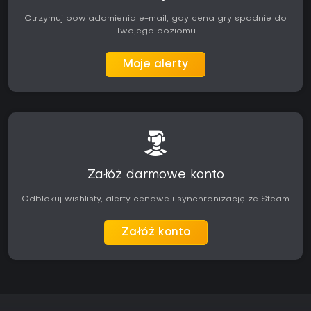
Otrzymuj powiadomienia e-mail, gdy cena gry spadnie do
Twojego poziomu
Moje alerty
Załóż darmowe konto
Odblokuj wishlisty, alerty cenowe i synchronizację ze Steam
Załóż konto