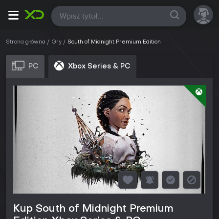
Wszystkie
Strona główna
Gry
South of Midnight Premium Edition
PC
Xbox Series & PC
Kup South of Midnight Premium