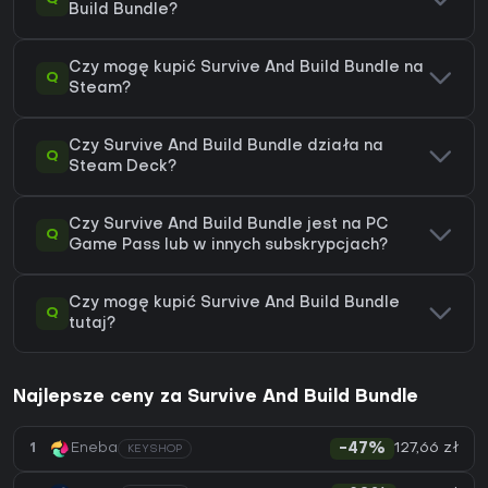
Build Bundle?
Czy mogę kupić Survive And Build Bundle na
Q
Steam?
Czy Survive And Build Bundle działa na
Q
Steam Deck?
Czy Survive And Build Bundle jest na PC
Q
Game Pass lub w innych subskrypcjach?
Czy mogę kupić Survive And Build Bundle
Q
tutaj?
Najlepsze ceny za Survive And Build Bundle
127,66 zł
1
Eneba
-47%
KEYSHOP