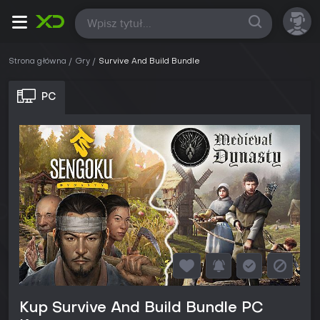
Wszystkie
Strona główna
Gry
Survive And Build Bundle
PC
Kup Survive And Build Bundle PC