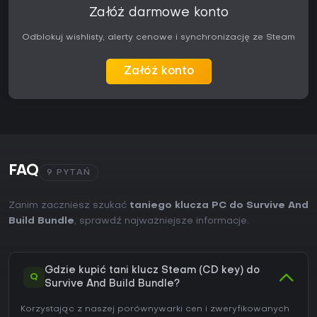
Załóż darmowe konto
Odblokuj wishlisty, alerty cenowe i synchronizację ze Steam
Załóż konto
FAQ
9 PYTAŃ
Zanim zaczniesz szukać
taniego klucza PC do Survive And
Build Bundle
, sprawdź najważniejsze informacje.
Gdzie kupić tani klucz Steam (CD key) do
Q
Survive And Build Bundle?
Korzystając z naszej porównywarki cen i zweryfikowanych