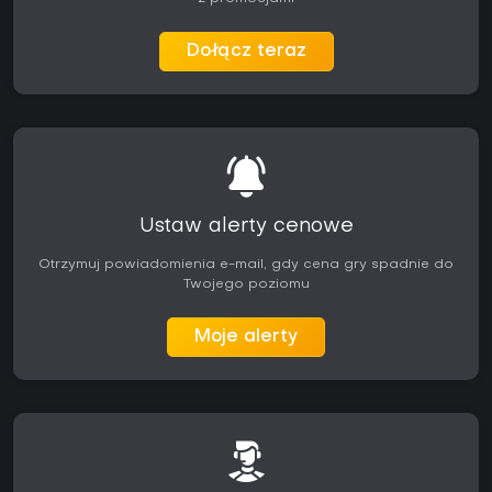
Dołącz teraz
Ustaw alerty cenowe
Otrzymuj powiadomienia e-mail, gdy cena gry spadnie do
Twojego poziomu
Moje alerty