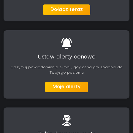
Dołącz teraz
Ustaw alerty cenowe
Otrzymuj powiadomienia e-mail, gdy cena gry spadnie do
Twojego poziomu
Moje alerty