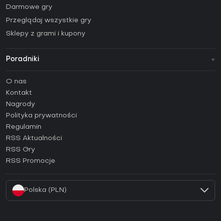
Darmowe gry
Przeglądaj wszystkie gry
Sklepy z grami i kupony
Poradniki
FAQ
O nas
Poradniki
Kontakt
Jak aktywować klucz Steam (CD Key)?
Nagrody
Jak aktywować klucz Epic Games (CD Key)?
Polityka prywatności
Regulamin
Jak aktywować klucz GOG (CD Key)?
RSS Aktualności
Jak aktywować klucz Ubisoft Connect (CD Key)?
RSS Gry
Jak aktywować klucz EA App (CD Key)?
RSS Promocje
Jak aktywować klucz Battle.net (CD Key)?
Polska (PLN)