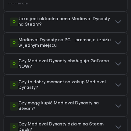
momencie.
Jaka jest aktualna cena Medieval Dynasty
Q
na Steam?
Medieval Dynasty na PC - promocje i zniżki
Q
w jednym miejscu
Czy Medieval Dynasty obsługuje GeForce
Q
NOW?
Czy to dobry moment na zakup Medieval
Q
Dynasty?
Czy mogę kupić Medieval Dynasty na
Q
Steam?
Czy Medieval Dynasty działa na Steam
Q
Deck?