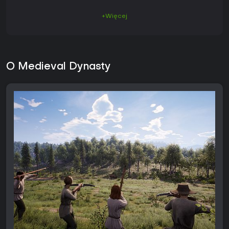
+Więcej
O Medieval Dynasty