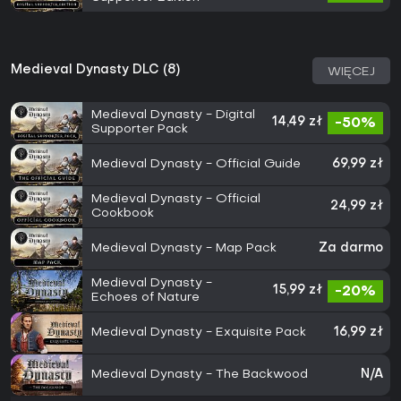
Medieval Dynasty DLC (8)
WIĘCEJ
Medieval Dynasty - Digital
14,49 zł
-50%
Supporter Pack
Medieval Dynasty - Official Guide
69,99 zł
Medieval Dynasty - Official
24,99 zł
Cookbook
Medieval Dynasty - Map Pack
Za darmo
Medieval Dynasty -
15,99 zł
-20%
Echoes of Nature
Medieval Dynasty - Exquisite Pack
16,99 zł
Medieval Dynasty - The Backwood
N/A