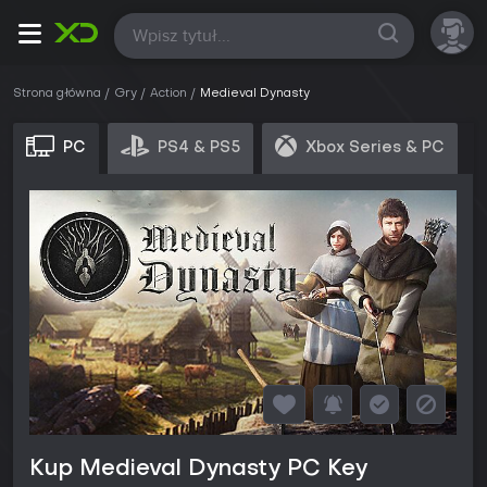
Wszystkie
Strona główna
Gry
Action
Medieval Dynasty
PC
PS4 & PS5
Xbox Series & PC
Kup Medieval Dynasty PC Key