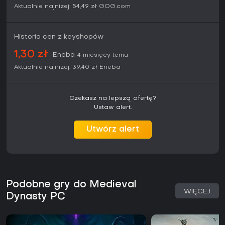
Aktualnie najniżej:
54,49 zł
GOG.com
Historia cen z keyshopów
1,30 zł
Eneba
4 miesięcy temu
Aktualnie najniżej:
39,40 zł
Eneba
Czekasz na lepszą ofertę?
Ustaw alert.
Utwórz alert
Podobne gry do Medieval
WIĘCEJ
Dynasty PC