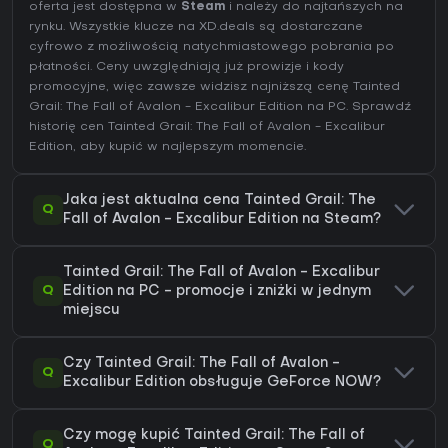
oferta jest dostępna w
Steam
i należy do najtańszych na
rynku. Wszystkie klucze na XD.deals są dostarczane
cyfrowo z możliwością natychmiastowego pobrania po
płatności. Ceny uwzględniają już prowizje i kody
promocyjne, więc zawsze widzisz najniższą cenę Tainted
Grail: The Fall of Avalon - Excalibur Edition na
PC
. Sprawdź
historię cen Tainted Grail: The Fall of Avalon - Excalibur
Edition
, aby kupić w najlepszym momencie.
Jaka jest aktualna cena Tainted Grail: The
Q
Fall of Avalon - Excalibur Edition na Steam?
Tainted Grail: The Fall of Avalon - Excalibur
Q
Edition na PC - promocje i zniżki w jednym
miejscu
Czy Tainted Grail: The Fall of Avalon -
Q
Excalibur Edition obsługuje GeForce NOW?
Czy mogę kupić Tainted Grail: The Fall of
Q