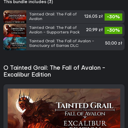
This bundle includes (3)
Tainted Grail: The Fall of
126,05 zł
-30%
Avalon
Tainted Grail: The Fall of
20,99 zł
-30%
Avalon - Supporters Pack
Tainted Grail: The Fall of Avalon -
50,00 zł
Sanctuary of Sarras DLC
O Tainted Grail: The Fall of Avalon -
Excalibur Edition