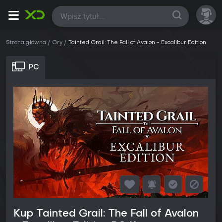
Wszystkie
Strona główna
Gry
Tainted Grail: The Fall of Avalon - Excalibur Edition
PC
Kup Tainted Grail: The Fall of Avalon