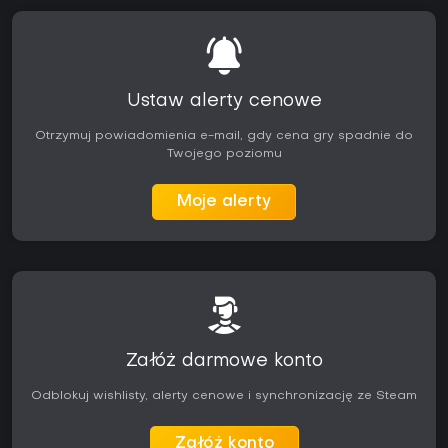
Ustaw alerty cenowe
Otrzymuj powiadomienia e-mail, gdy cena gry spadnie do
Twojego poziomu
Moje alerty
Załóż darmowe konto
Odblokuj wishlisty, alerty cenowe i synchronizację ze Steam
Załóż konto