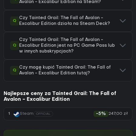
Avalon - Excalibur Edition na Steam?
Czy Tainted Grail: The Fall of Avalon -
Q
Excalibur Edition działa na Steam Deck?
Czy Tainted Grail: The Fall of Avalon -
Q
Excalibur Edition jest na PC Game Pass lub
w innych subskrypcjach?
Czy mogę kupić Tainted Grail: The Fall of
Q
Avalon - Excalibur Edition tutaj?
Najlepsze ceny za Tainted Grail: The Fall of
Avalon - Excalibur Edition
247,00 zł
1
Steam
-5%
OFFICIAL