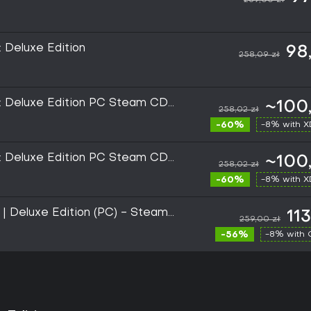
: Deluxe Edition
98
258,09 zł
ne: Deluxe Edition PC Steam CD
~100,
258,02 zł
-60%
-8% with 
ne: Deluxe Edition PC Steam CD
~100,
258,02 zł
-60%
-8% with 
e | Deluxe Edition (PC) - Steam
113
259,00 zł
-56%
-8% with