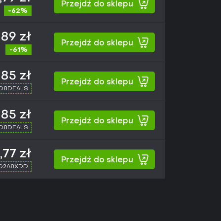
Przejdź do sklepu
-62%
,89 zł
Przejdź do sklepu
-61%
85 zł
Przejdź do sklepu
XD8DEALS
85 zł
Przejdź do sklepu
XD8DEALS
,77 zł
Przejdź do sklepu
 G2A8XDD