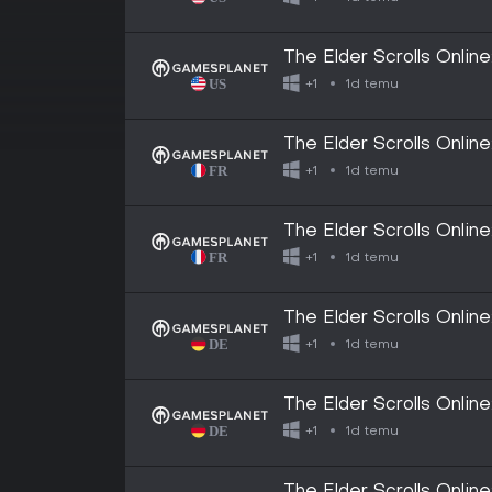
The Elder Scrolls Onlin
1d temu
+1
The Elder Scrolls Onlin
1d temu
+1
The Elder Scrolls Online
1d temu
+1
The Elder Scrolls Onlin
1d temu
+1
The Elder Scrolls Online
1d temu
+1