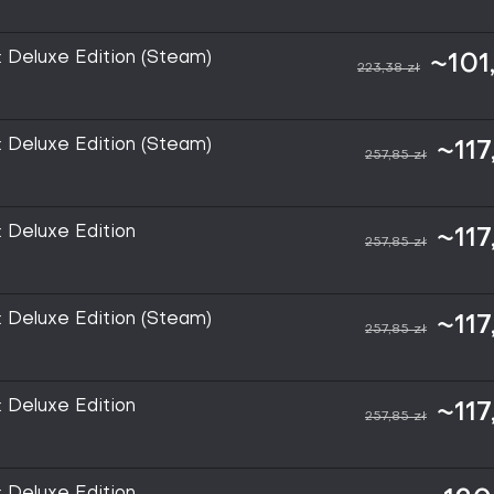
e: Deluxe Edition (Steam)
~101
223,38 zł
e: Deluxe Edition (Steam)
~117
257,85 zł
: Deluxe Edition
~117
257,85 zł
e: Deluxe Edition (Steam)
~117
257,85 zł
: Deluxe Edition
~117
257,85 zł