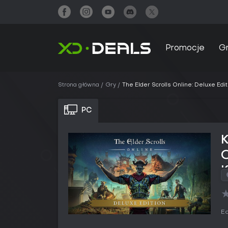
Promocje
G
Strona główna
Gry
The Elder Scrolls Online: Deluxe Edit
PC
K
O
Ed