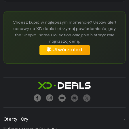
Chcesz kupić w najlepszym momencie? Ustaw alert
cenowy na XD.deals i otrzymaj powiadomienie, gdy
the Unepic Game Collection osiągnie historycznie
najniższą cenę.
Utwórz alert
Oferty i Gry
Najlepsze promocje na gry