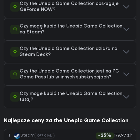
Czy the Unepic Game Collection obsługuje
Q
GeForce NOW?
Czy mogę kupić the Unepic Game Collection
Q
na Steam?
Czy the Unepic Game Collection działa na
Q
Steam Deck?
Czy the Unepic Game Collection jest na PC
Q
Game Pass lub w innych subskrypcjach?
Czy mogę kupić the Unepic Game Collection
Q
tutaj?
Najlepsze ceny za the Unepic Game Collection
179,97 zł
1
Steam
-25%
OFFICIAL