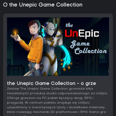
O the Unepic Game Collection
the Unepic Game Collection - o grze
Zestaw The Unepic Game Collection gromadzi kilka
niezależnych produkcji studia odpowiedzialnego za UnEpic.
Oferuje graczom na PC pakiet łączący akcję, RPG i
przygodę. W centrum pakietu znajduje się UnEpic,
uzupełniony o towarzyszące tytuły i dodatkowe materiały,
które rozwijają mechaniki 2D platformowe i RPG. Sama gra