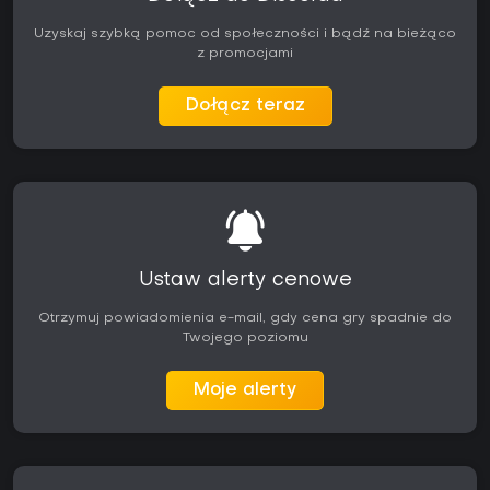
Uzyskaj szybką pomoc od społeczności i bądź na bieżąco
z promocjami
Dołącz teraz
Ustaw alerty cenowe
Otrzymuj powiadomienia e-mail, gdy cena gry spadnie do
Twojego poziomu
Moje alerty