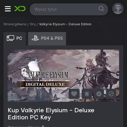
Wszystkie
Strona główna
Gry
Valkyrie Elysium - Deluxe Edition
PC
PS4 & PS5
Kup Valkyrie Elysium - Deluxe
Edition PC Key