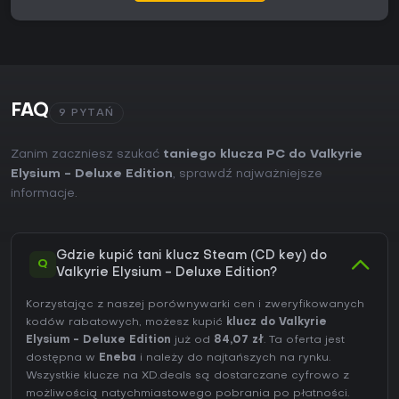
FAQ
9 PYTAŃ
Zanim zaczniesz szukać
taniego klucza PC do Valkyrie
Elysium - Deluxe Edition
, sprawdź najważniejsze
informacje.
Gdzie kupić tani klucz Steam (CD key) do
Q
Valkyrie Elysium - Deluxe Edition?
Korzystając z naszej porównywarki cen i zweryfikowanych
kodów rabatowych, możesz kupić
klucz do Valkyrie
Elysium - Deluxe Edition
już od
84,07 zł
. Ta oferta jest
dostępna w
Eneba
i należy do najtańszych na rynku.
Wszystkie klucze na XD.deals są dostarczane cyfrowo z
możliwością natychmiastowego pobrania po płatności.