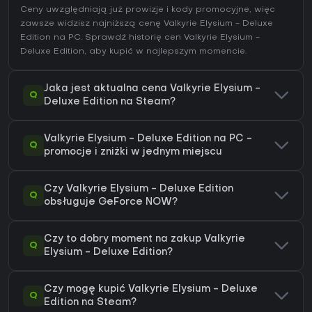
Ceny uwzględniają już prowizje i kody promocyjne, więc
zawsze widzisz najniższą cenę Valkyrie Elysium - Deluxe
Edition na
PC
. Sprawdź
historię cen Valkyrie Elysium -
Deluxe Edition
, aby kupić w najlepszym momencie.
Jaka jest aktualna cena Valkyrie Elysium -
Q
Deluxe Edition na Steam?
Valkyrie Elysium - Deluxe Edition na PC -
Q
promocje i zniżki w jednym miejscu
Czy Valkyrie Elysium - Deluxe Edition
Q
obsługuje GeForce NOW?
Czy to dobry moment na zakup Valkyrie
Q
Elysium - Deluxe Edition?
Czy mogę kupić Valkyrie Elysium - Deluxe
Q
Edition na Steam?