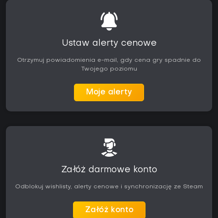
Ustaw alerty cenowe
Otrzymuj powiadomienia e-mail, gdy cena gry spadnie do
Twojego poziomu
Moje alerty
Załóż darmowe konto
Odblokuj wishlisty, alerty cenowe i synchronizację ze Steam
Załóż konto