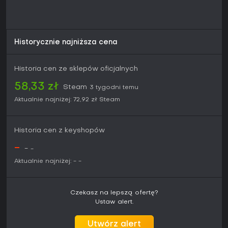
Historycznie najniższa cena
Historia cen ze sklepów oficjalnych
58,33 zł
Steam
3 tygodni temu
Aktualnie najniżej:
72,92 zł
Steam
Historia cen z keyshopów
-
-
-
Aktualnie najniżej:
-
-
Czekasz na lepszą ofertę?
Ustaw alert.
Utwórz alert