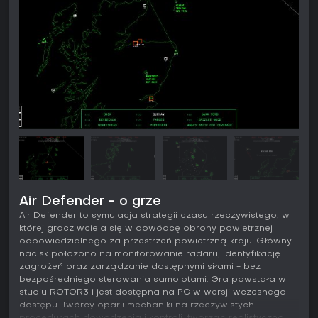
Air Defender - o grze
Air Defender to symulacja strategii czasu rzeczywistego, w
której gracz wciela się w dowódcę obrony powietrznej
odpowiedzialnego za przestrzeń powietrzną kraju. Główny
nacisk położono na monitorowanie radaru, identyfikację
zagrożeń oraz zarządzanie dostępnymi siłami - bez
bezpośredniego sterowania samolotami. Gra powstała w
studiu ROTOR3 i jest dostępna na PC w wersji wczesnego
dostępu. Twórcy oparli mechaniki na rzeczywistych