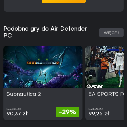
Podobne gry do Air Defender
WIĘCEJ
PC
Subnautica 2
EA SPORTS FC
127,28 zł
291,91 zł
-29%
90,37 zł
99,25 zł