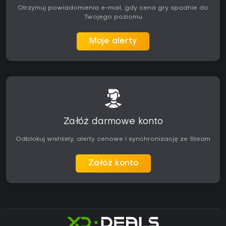
Otrzymuj powiadomienia e-mail, gdy cena gry spadnie do
Twojego poziomu
Moje alerty
Załóż darmowe konto
Odblokuj wishlisty, alerty cenowe i synchronizację ze Steam
Załóż konto