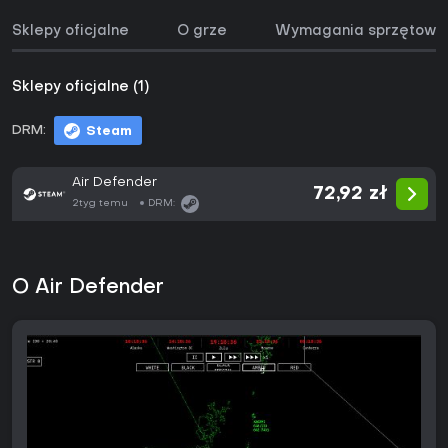
Sklepy oficjalne
O grze
Wymagania sprzętowe
Sklepy oficjalne (1)
DRM:
Steam
Air Defender
72,92 zł
2tyg temu
DRM:
O Air Defender