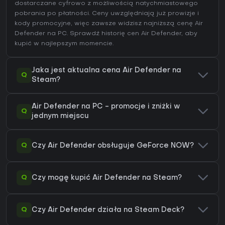
dostarczane cyfrowo z możliwością natychmiastowego
pobrania po płatności. Ceny uwzględniają już prowizje i
kody promocyjne, więc zawsze widzisz najniższą cenę Air
Defender na
PC
. Sprawdź
historię cen Air Defender
, aby
kupić w najlepszym momencie.
Jaka jest aktualna cena Air Defender na
Q
Steam?
Air Defender na PC - promocje i zniżki w
Q
jednym miejscu
Q
Czy Air Defender obsługuje GeForce NOW?
Q
Czy mogę kupić Air Defender na Steam?
Q
Czy Air Defender działa na Steam Deck?