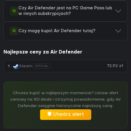
Czy Air Defender jest na PC Game Pass lub
Q
w innych subskrypcjach?
Q
Czy mogę kupić Air Defender tutaj?
Najlepsze ceny za Air Defender
72,92 zł
1
Steam
OFFICIAL
Chcesz kupić w najlepszym momencie? Ustaw alert
cenowy na XD.deals i otrzymaj powiadomienie, gdy Air
Defender osiągnie historycznie najniższą cenę.
Utwórz alert