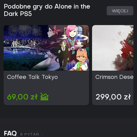
Podobne gry do Alone in the
WIĘCEJ
Dark PS5
Coffee Talk Tokyo
Crimson Deser
69,00 zł
299,00 zł
FAQ
8 PYTAŃ