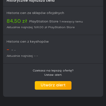
Historycznie najniższa cena
Historia cen ze sklepów oficjalnych
84,50 zł
PlayStation Store
1 miesięcy temu
Aktualnie najniżej:
169,00 zł
PlayStation Store
Historia cen z keyshopów
-
-
-
Aktualnie najniżej:
-
-
Czekasz na lepszą ofertę?
Ustaw alert.
Utwórz alert