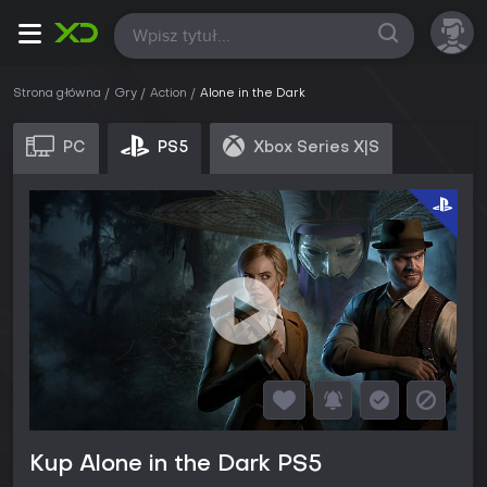
Wszystkie
Strona główna
Gry
Action
Alone in the Dark
PC
PS5
Xbox Series X|S
Kup Alone in the Dark PS5