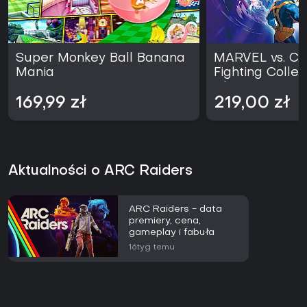
Super Monkey Ball Banana
MARVEL vs. 
Mania
Fighting Collec
Classics
169,99 zł
219,00 zł
Aktualności o ARC Raiders
ARC Raiders - data
premiery, cena,
gameplay i fabuła
16tyg temu