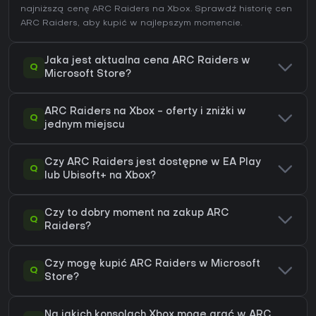
najniższą cenę ARC Raiders na
Xbox
. Sprawdź
historię cen
ARC Raiders
, aby kupić w najlepszym momencie.
Jaka jest aktualna cena ARC Raiders w
Q
Microsoft Store?
ARC Raiders na Xbox - oferty i zniżki w
Q
jednym miejscu
Czy ARC Raiders jest dostępne w EA Play
Q
lub Ubisoft+ na Xbox?
Czy to dobry moment na zakup ARC
Q
Raiders?
Czy mogę kupić ARC Raiders w Microsoft
Q
Store?
Na jakich konsolach Xbox mogę grać w ARC