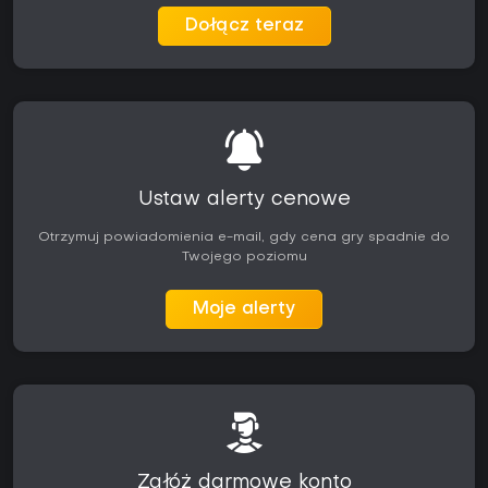
Dołącz teraz
Ustaw alerty cenowe
Otrzymuj powiadomienia e-mail, gdy cena gry spadnie do
Twojego poziomu
Moje alerty
Załóż darmowe konto