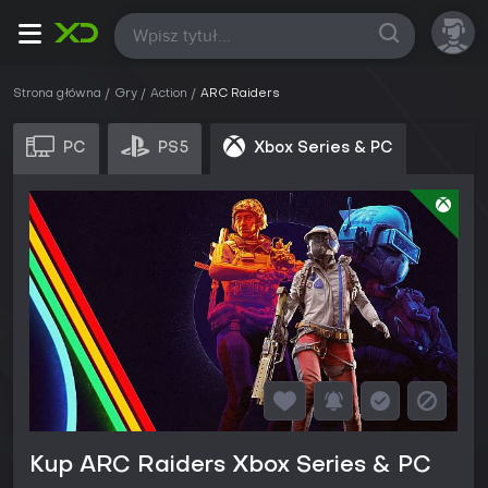
Wszystkie
Strona główna
Gry
Action
ARC Raiders
PC
PS5
Xbox Series & PC
Kup ARC Raiders Xbox Series & PC