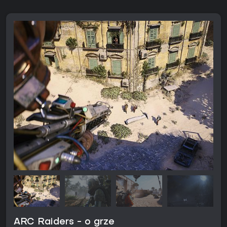
ARC Raiders - o grze