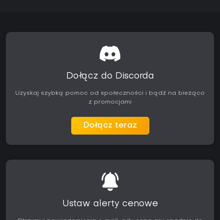
Dołącz do Discorda
Uzyskaj szybką pomoc od społeczności i bądź na bieżąco
z promocjami
Dołącz teraz
Ustaw alerty cenowe