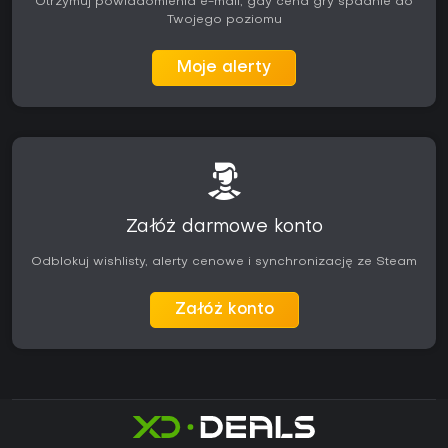
Otrzymuj powiadomienia e-mail, gdy cena gry spadnie do
Twojego poziomu
Moje alerty
Załóż darmowe konto
Odblokuj wishlisty, alerty cenowe i synchronizację ze Steam
Załóż konto