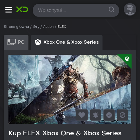
Wszystkie
Strona główna
Gry
Action
ELEX
PC
Xbox One & Xbox Series
Kup ELEX Xbox One & Xbox Series