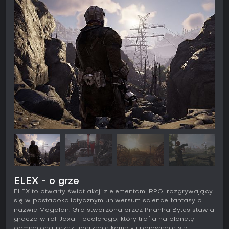
ELEX - o grze
ELEX to otwarty świat akcji z elementami RPG, rozgrywający
się w postapokaliptycznym uniwersum science fantasy o
nazwie Magalan. Gra stworzona przez Piranha Bytes stawia
gracza w roli Jaxa - ocalałego, który trafia na planetę
odmienioną przez uderzenie komety i pojawienie się