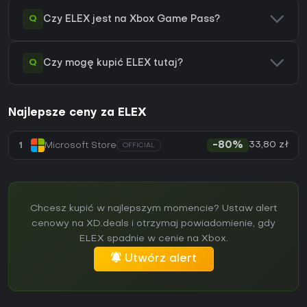
Q
Czy ELEX jest na Xbox Game Pass?
Q
Czy mogę kupić ELEX tutaj?
Najlepsze ceny za ELEX
33,80 zł
1
Microsoft Store
-80%
OFFICIAL
Chcesz kupić w najlepszym momencie? Ustaw alert
cenowy na XD.deals i otrzymaj powiadomienie, gdy
ELEX spadnie w cenie na Xbox.
Utwórz alert