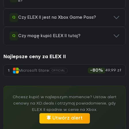
II?
Q
Czy ELEX II jest na Xbox Game Pass?
Q
Czy mogę kupić ELEX II tutaj?
Najlepsze ceny za ELEX II
49,99 zł
1
Microsoft Store
-80%
OFFICIAL
Chcesz kupić w najlepszym momencie? Ustaw alert
cenowy na XD.deals i otrzymaj powiadomienie, gdy
ELEX II spadnie w cenie na Xbox.
Utwórz alert