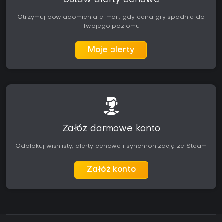
Ustaw alerty cenowe
Otrzymuj powiadomienia e-mail, gdy cena gry spadnie do
Twojego poziomu
Moje alerty
Załóż darmowe konto
Odblokuj wishlisty, alerty cenowe i synchronizację ze Steam
Załóż konto