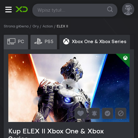
Wszystkie
Strona główna
Gry
Action
ELEX II
PC
PS5
Xbox One & Xbox Series
Kup ELEX II Xbox One & Xbox