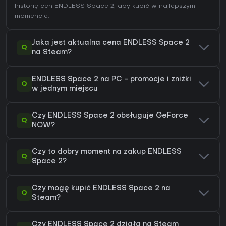
historię cen ENDLESS Space 2
, aby kupić w najlepszym
momencie.
Jaka jest aktualna cena ENDLESS Space 2
Q
na Steam?
ENDLESS Space 2 na PC - promocje i zniżki
Q
w jednym miejscu
Czy ENDLESS Space 2 obsługuje GeForce
Q
NOW?
Czy to dobry moment na zakup ENDLESS
Q
Space 2?
Czy mogę kupić ENDLESS Space 2 na
Q
Steam?
Czy ENDLESS Space 2 działa na Steam