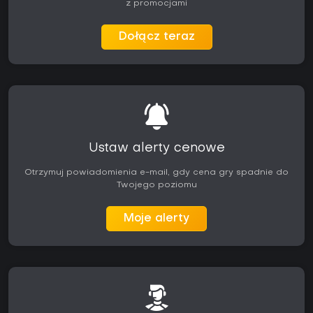
z promocjami
Dołącz teraz
Ustaw alerty cenowe
Otrzymuj powiadomienia e-mail, gdy cena gry spadnie do
Twojego poziomu
Moje alerty