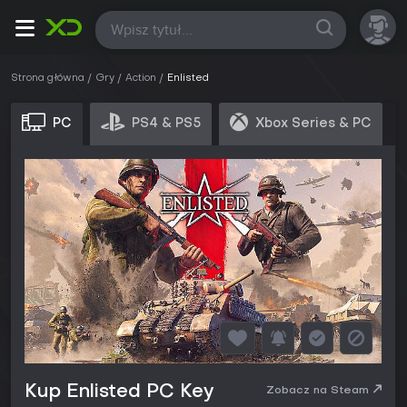
Wszystkie
Strona główna
Gry
Action
Enlisted
PC
PS4 & PS5
Xbox Series & PC
Kup Enlisted PC Key
Zobacz na Steam