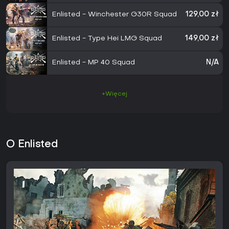
Enlisted - Winchester G30R Squad
129,00 zł
Enlisted - Type Hei LMG Squad
149,00 zł
Enlisted - MP 40 Squad
N/A
+Więcej
O Enlisted