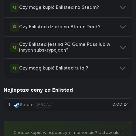
Q
Czy mogę kupić Enlisted na Steam?
Q
Czy Enlisted działa na Steam Deck?
Czy Enlisted jest na PC Game Pass lub w
Q
innych subskrypcjach?
Q
Czy mogę kupić Enlisted tutaj?
Najlepsze ceny za Enlisted
0,00 zł
1
Steam
OFFICIAL
Chcesz kupić w najlepszym momencie? Ustaw alert