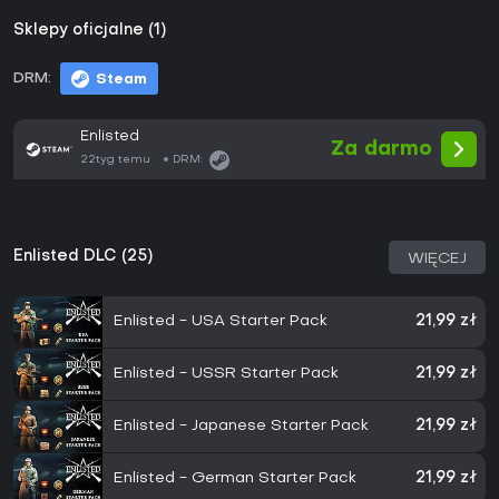
Sklepy oficjalne (1)
DRM:
Steam
Enlisted
Za darmo
22tyg temu
DRM:
Enlisted DLC (25)
WIĘCEJ
Enlisted - USA Starter Pack
21,99 zł
Enlisted - USSR Starter Pack
21,99 zł
Enlisted - Japanese Starter Pack
21,99 zł
Enlisted - German Starter Pack
21,99 zł