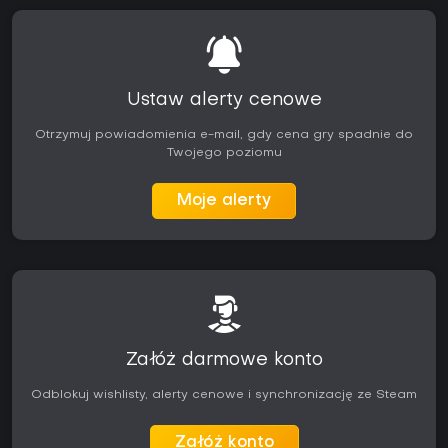
Ustaw alerty cenowe
Otrzymuj powiadomienia e-mail, gdy cena gry spadnie do
Twojego poziomu
Moje alerty
Załóż darmowe konto
Odblokuj wishlisty, alerty cenowe i synchronizację ze Steam
Załóż konto