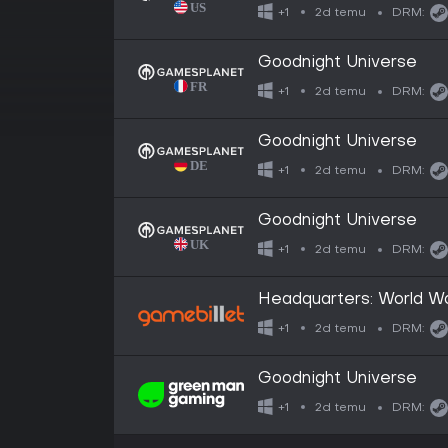
2d temu
+1
DRM:
Goodnight Universe
2d temu
+1
DRM:
Goodnight Universe
2d temu
+1
DRM:
Goodnight Universe
2d temu
+1
DRM:
Headquarters: World Wa
2d temu
+1
DRM:
Goodnight Universe
2d temu
+1
DRM: