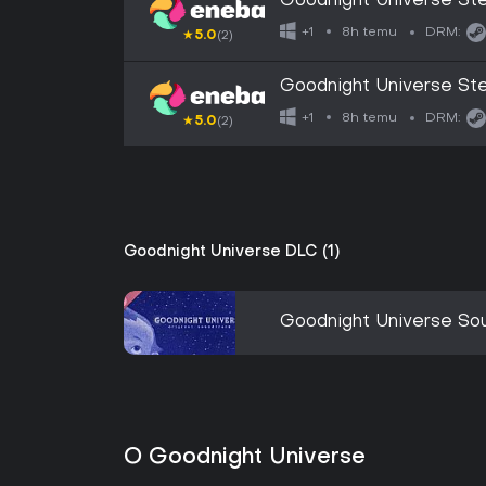
Goodnight Universe S
8h temu
+1
DRM:
★
5.0
(2)
Goodnight Universe S
8h temu
+1
DRM:
★
5.0
(2)
Goodnight Universe DLC (1)
Goodnight Universe So
O Goodnight Universe