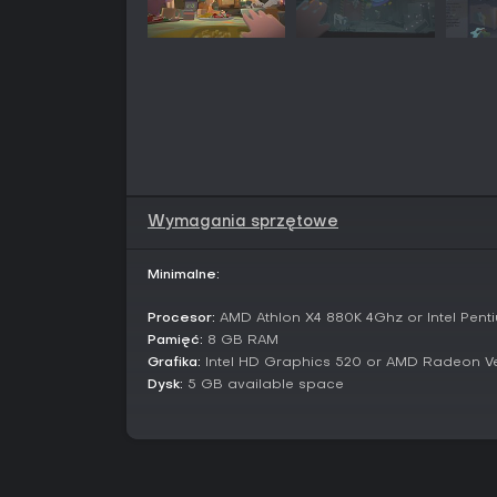
Wymagania sprzętowe
Minimalne:
Procesor:
AMD Athlon X4 880K 4Ghz or Intel Pen
Pamięć:
8 GB RAM
Grafika:
Intel HD Graphics 520 or AMD Radeon V
Dysk:
5 GB available space