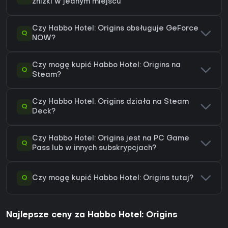
zniżki w jednym miejscu
Czy Habbo Hotel: Origins obsługuje GeForce
Q
NOW?
Czy mogę kupić Habbo Hotel: Origins na
Q
Steam?
Czy Habbo Hotel: Origins działa na Steam
Q
Deck?
Czy Habbo Hotel: Origins jest na PC Game
Q
Pass lub w innych subskrypcjach?
Q
Czy mogę kupić Habbo Hotel: Origins tutaj?
Najlepsze ceny za Habbo Hotel: Origins