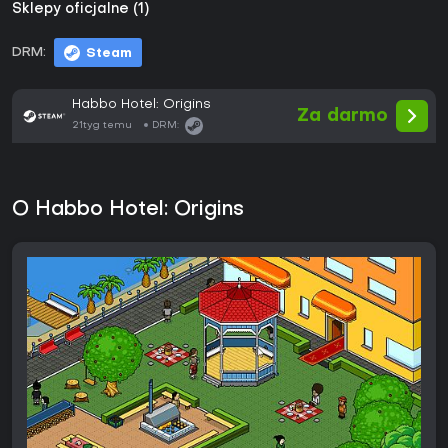
Sklepy oficjalne (1)
DRM:
Steam
Habbo Hotel: Origins
Za darmo
21tyg temu
DRM:
O Habbo Hotel: Origins