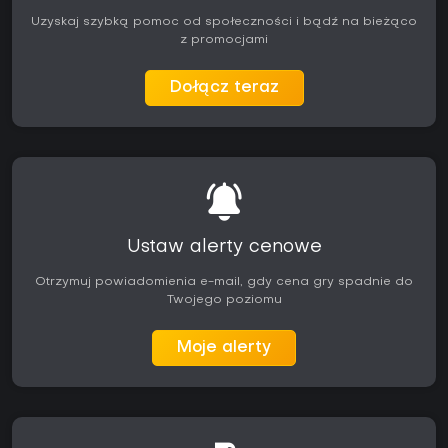
Uzyskaj szybką pomoc od społeczności i bądź na bieżąco
z promocjami
Dołącz teraz
Ustaw alerty cenowe
Otrzymuj powiadomienia e-mail, gdy cena gry spadnie do
Twojego poziomu
Moje alerty