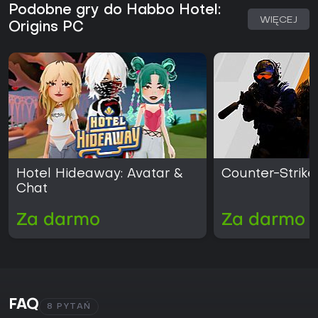
Podobne gry do Habbo Hotel:
WIĘCEJ
Origins PC
Hotel Hideaway: Avatar &
Counter-Strike
Chat
Za darmo
Za darmo
FAQ
8 PYTAŃ