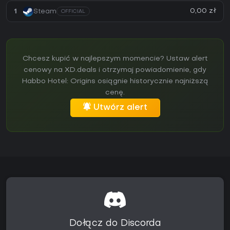
0,00 zł
1
Steam
OFFICIAL
Chcesz kupić w najlepszym momencie? Ustaw alert
cenowy na XD.deals i otrzymaj powiadomienie, gdy
Habbo Hotel: Origins osiągnie historycznie najniższą
cenę.
Utwórz alert
Dołącz do Discorda