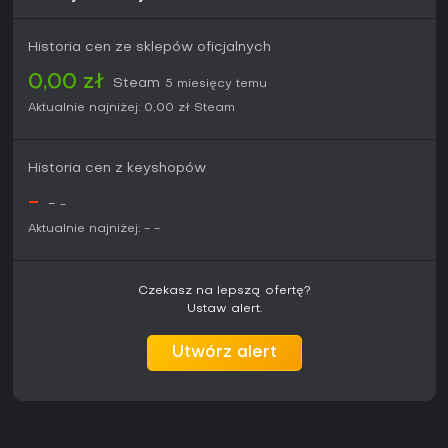
Historia cen ze sklepów oficjalnych
0,00 zł
Steam
5 miesięcy temu
Aktualnie najniżej:
0,00 zł
Steam
Historia cen z keyshopów
-
-
-
Aktualnie najniżej:
-
-
Czekasz na lepszą ofertę?
Ustaw alert.
Utwórz alert