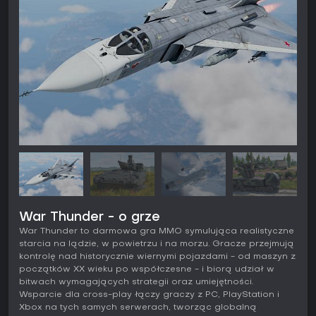
War Thunder - o grze
War Thunder to darmowa gra MMO symulująca realistyczne
starcia na lądzie, w powietrzu i na morzu. Gracze przejmują
kontrolę nad historycznie wiernymi pojazdami - od maszyn z
początków XX wieku po współczesne - i biorą udział w
bitwach wymagających strategii oraz umiejętności.
Wsparcie dla cross-play łączy graczy z PC, PlayStation i
Xbox na tych samych serwerach, tworząc globalną