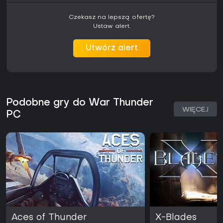
Czekasz na lepszą ofertę?
Ustaw alert.
Utwórz alert
Podobne gry do War Thunder
WIĘCEJ
PC
Aces of Thunder
X-Blades