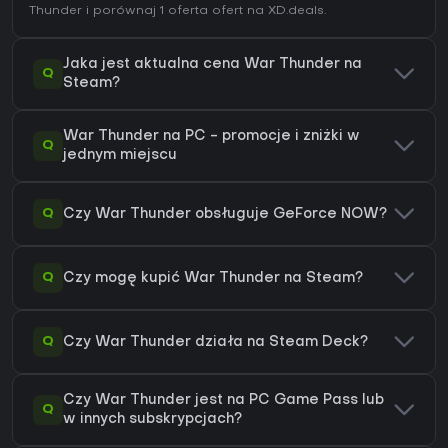
Thunder
i porównaj 1 oferta ofert na XD.deals.
Jaka jest aktualna cena War Thunder na
Q
Steam?
War Thunder na PC - promocje i zniżki w
Q
jednym miejscu
Q
Czy War Thunder obsługuje GeForce NOW?
Q
Czy mogę kupić War Thunder na Steam?
Q
Czy War Thunder działa na Steam Deck?
Czy War Thunder jest na PC Game Pass lub
Q
w innych subskrypcjach?