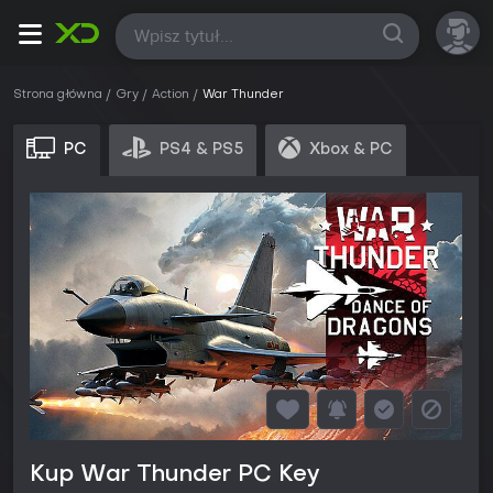
Wszystkie
Strona główna
Gry
Action
War Thunder
PC
PS4 & PS5
Xbox & PC
Kup War Thunder PC Key