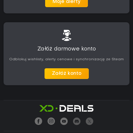
Moje alerty
Załóż darmowe konto
Odblokuj wishlisty, alerty cenowe i synchronizację ze Steam
Załóż konto