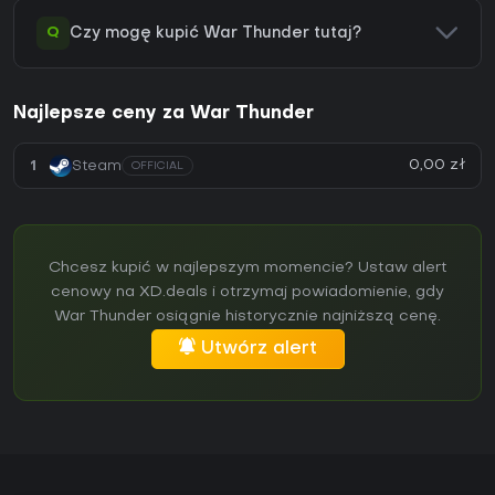
Q
Czy mogę kupić War Thunder tutaj?
Najlepsze ceny za War Thunder
0,00 zł
1
Steam
OFFICIAL
Chcesz kupić w najlepszym momencie? Ustaw alert
cenowy na XD.deals i otrzymaj powiadomienie, gdy
War Thunder osiągnie historycznie najniższą cenę.
Utwórz alert