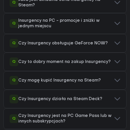
Q
Steam?
Insurgency na PC - promocje i zniżki w
Q
jednym miejscu
Q
Czy Insurgency obsługuje GeForce NOW?
Q
Czy to dobry moment na zakup Insurgency?
Q
Czy mogę kupić Insurgency na Steam?
Q
Czy Insurgency działa na Steam Deck?
Czy Insurgency jest na PC Game Pass lub w
Q
innych subskrypcjach?