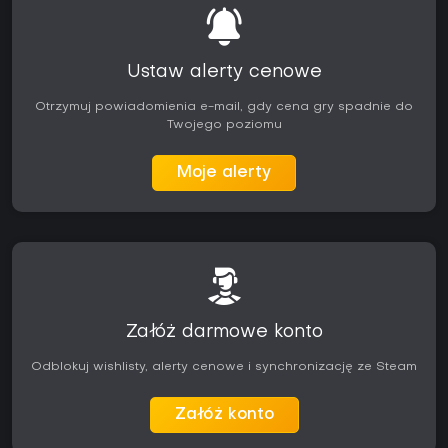
Ustaw alerty cenowe
Otrzymuj powiadomienia e-mail, gdy cena gry spadnie do
Twojego poziomu
Moje alerty
Załóż darmowe konto
Odblokuj wishlisty, alerty cenowe i synchronizację ze Steam
Załóż konto