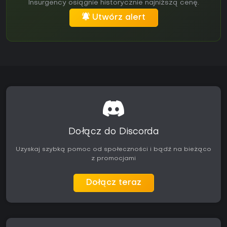
Insurgency osiągnie historycznie najniższą cenę.
Utwórz alert
Dołącz do Discorda
Uzyskaj szybką pomoc od społeczności i bądź na bieżąco
z promocjami
Dołącz teraz