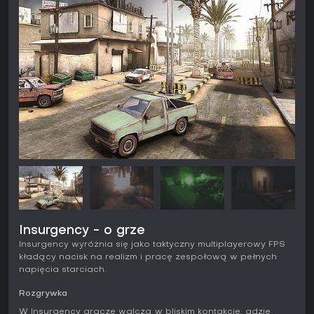
Insurgency - o grze
Insurgency wyróżnia się jako taktyczny multiplayerowy FPS
kładący nacisk na realizm i pracę zespołową w pełnych
napięcia starciach.
Rozgrywka
W Insurgency gracze walczą w bliskim kontakcie, gdzie