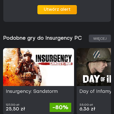
Utwórz alert
Podobne gry do Insurgency PC
WIĘCEJ
Insurgency: Sandstorm
Day of Infamy
127,50 zł
53,00 zł
-80%
25,50 zł
6,36 zł