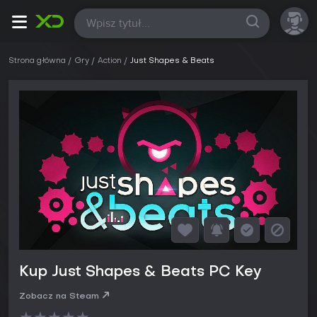
Wszystkie
Strona główna
Gry
Action
Just Shapes & Beats
Kup Just Shapes & Beats PC Key
Zobacz na Steam