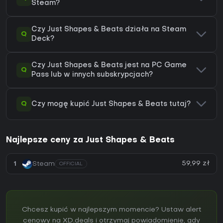
Steam?
Czy Just Shapes & Beats działa na Steam
Q
Deck?
Czy Just Shapes & Beats jest na PC Game
Q
Pass lub w innych subskrypcjach?
Q
Czy mogę kupić Just Shapes & Beats tutaj?
Najlepsze ceny za Just Shapes & Beats
59,99 zł
1
Steam
OFFICIAL
Chcesz kupić w najlepszym momencie? Ustaw alert
cenowy na XD.deals i otrzymaj powiadomienie, gdy