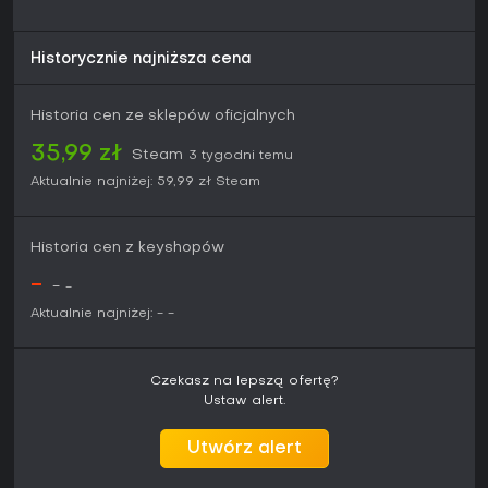
Historycznie najniższa cena
Historia cen ze sklepów oficjalnych
35,99 zł
Steam
3 tygodni temu
Aktualnie najniżej:
59,99 zł
Steam
Historia cen z keyshopów
-
-
-
Aktualnie najniżej:
-
-
Czekasz na lepszą ofertę?
Ustaw alert.
Utwórz alert