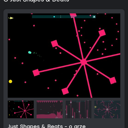
O Just Shapes & Beats
Just Shapes & Beats - o grze