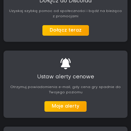
Dołącz do Discorda
Uzyskaj szybką pomoc od społeczności i bądź na bieżąco
z promocjami
Dołącz teraz
Ustaw alerty cenowe
Otrzymuj powiadomienia e-mail, gdy cena gry spadnie do
Twojego poziomu
Moje alerty