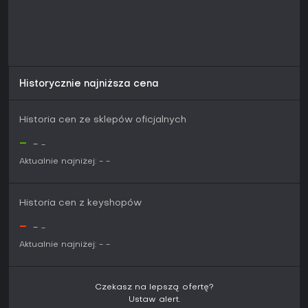
Historycznie najniższa cena
Historia cen ze sklepów oficjalnych
-
-
-
Aktualnie najniżej:
-
-
Historia cen z keyshopów
-
-
-
Aktualnie najniżej:
-
-
Czekasz na lepszą ofertę?
Ustaw alert.