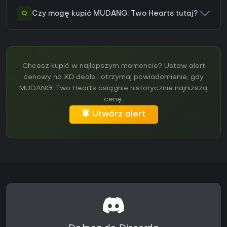
Q
Czy mogę kupić MUDANG: Two Hearts tutaj?
Chcesz kupić w najlepszym momencie? Ustaw alert
cenowy na XD.deals i otrzymaj powiadomienie, gdy
MUDANG: Two Hearts osiągnie historycznie najniższą
cenę.
Utwórz alert