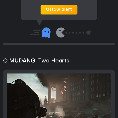
Ustaw alert
O MUDANG: Two Hearts