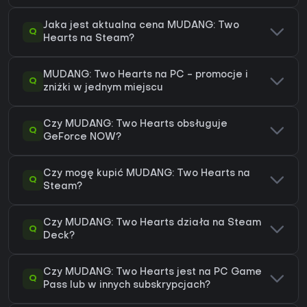
Jaka jest aktualna cena MUDANG: Two
Q
Hearts na Steam?
MUDANG: Two Hearts na PC - promocje i
Q
zniżki w jednym miejscu
Czy MUDANG: Two Hearts obsługuje
Q
GeForce NOW?
Czy mogę kupić MUDANG: Two Hearts na
Q
Steam?
Czy MUDANG: Two Hearts działa na Steam
Q
Deck?
Czy MUDANG: Two Hearts jest na PC Game
Q
Pass lub w innych subskrypcjach?