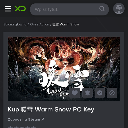
Wszystkie
Strona główna
Gry
Action
暖雪 Warm Snow
Kup 暖雪 Warm Snow PC Key
Zobacz na Steam