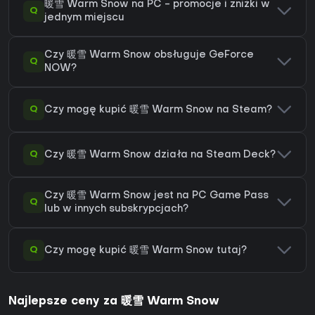
暖雪 Warm Snow na PC - promocje i zniżki w
Q
jednym miejscu
Czy 暖雪 Warm Snow obsługuje GeForce
Q
NOW?
Q
Czy mogę kupić 暖雪 Warm Snow na Steam?
Q
Czy 暖雪 Warm Snow działa na Steam Deck?
Czy 暖雪 Warm Snow jest na PC Game Pass
Q
lub w innych subskrypcjach?
Q
Czy mogę kupić 暖雪 Warm Snow tutaj?
Najlepsze ceny za 暖雪 Warm Snow