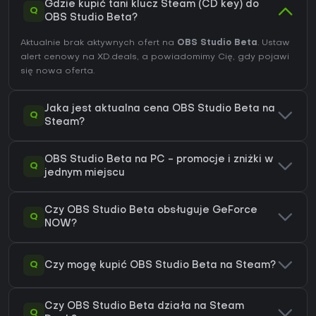
Gdzie kupić tani klucz Steam (CD key) do
Q
OBS Studio Beta?
Aktualnie brak aktywnych ofert na
OBS Studio Beta
. Ustaw
alert cenowy na XD.deals, a powiadomimy Cię, gdy pojawi
się nowa oferta.
Jaka jest aktualna cena OBS Studio Beta na
Q
Steam?
OBS Studio Beta na PC - promocje i zniżki w
Q
jednym miejscu
Czy OBS Studio Beta obsługuje GeForce
Q
NOW?
Q
Czy mogę kupić OBS Studio Beta na Steam?
Czy OBS Studio Beta działa na Steam
Q