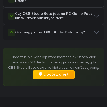
Deck?
Czy OBS Studio Beta jest na PC Game Pass
Q
lub w innych subskrypcjach?
Q
Czy mogę kupić OBS Studio Beta tutaj?
Chcesz kupić w najlepszym momencie? Ustaw alert
cenowy na XD.deals i otrzymaj powiadomienie, gdy
OBS Studio Beta osiągnie historycznie najniższą cenę.
Utwórz alert