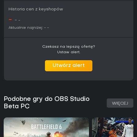
Historia cen z keyshopów
-
-
-
Aktualnie najniżej:
-
-
Czekasz na lepszą ofertę?
Ustaw alert.
Utwórz alert
Podobne gry do OBS Studio
WIĘCEJ
Beta PC