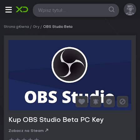
Wszystkie
Strona główna
Gry
OBS Studio Beta
Kup OBS Studio Beta PC Key
Zobacz na Steam