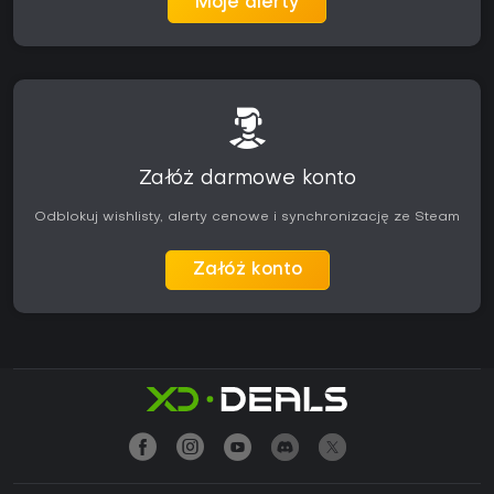
Moje alerty
Załóż darmowe konto
Odblokuj wishlisty, alerty cenowe i synchronizację ze Steam
Załóż konto