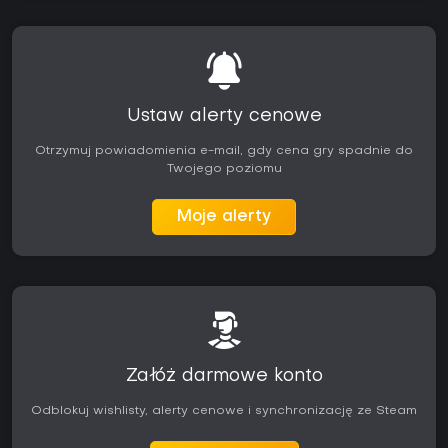
Ustaw alerty cenowe
Otrzymuj powiadomienia e-mail, gdy cena gry spadnie do
Twojego poziomu
Moje alerty
Załóż darmowe konto
Odblokuj wishlisty, alerty cenowe i synchronizację ze Steam