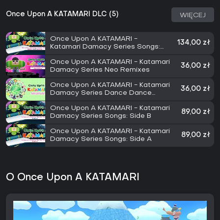
Once Upon A KATAMARI DLC (5)
WIĘCEJ
Once Upon A KATAMARI -
134,00 zł
Katamari Damacy Series Songs:
Sides A + B Bundle
Once Upon A KATAMARI - Katamari
36,00 zł
Damacy Series Neo Remixes
Once Upon A KATAMARI - Katamari
36,00 zł
Damacy Series Dance Dance
Remixes
Once Upon A KATAMARI - Katamari
89,00 zł
Damacy Series Songs: Side B
Once Upon A KATAMARI - Katamari
89,00 zł
Damacy Series Songs: Side A
O Once Upon A KATAMARI