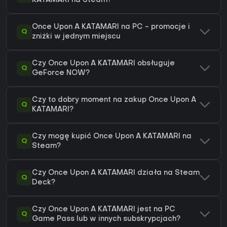
KATAMARI na Steam?
Once Upon A KATAMARI na PC - promocje i
Q
zniżki w jednym miejscu
Czy Once Upon A KATAMARI obsługuje
Q
GeForce NOW?
Czy to dobry moment na zakup Once Upon A
Q
KATAMARI?
Czy mogę kupić Once Upon A KATAMARI na
Q
Steam?
Czy Once Upon A KATAMARI działa na Steam
Q
Deck?
Czy Once Upon A KATAMARI jest na PC
Q
Game Pass lub w innych subskrypcjach?