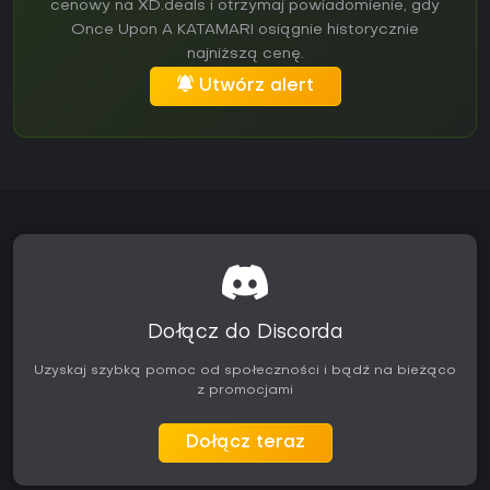
cenowy na XD.deals i otrzymaj powiadomienie, gdy
Once Upon A KATAMARI osiągnie historycznie
najniższą cenę.
Utwórz alert
Dołącz do Discorda
Uzyskaj szybką pomoc od społeczności i bądź na bieżąco
z promocjami
Dołącz teraz