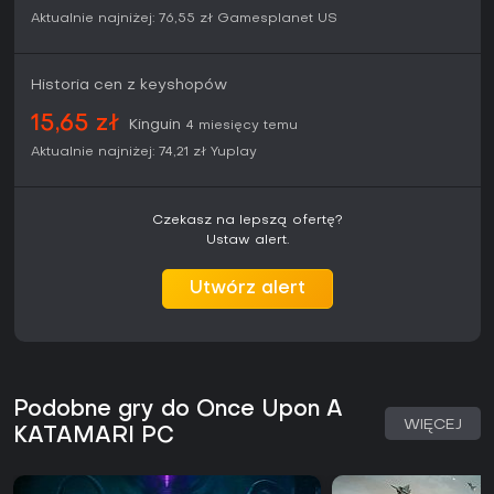
Aktualnie najniżej:
76,55 zł
Gamesplanet US
Historia cen z keyshopów
15,65 zł
Kinguin
4 miesięcy temu
Aktualnie najniżej:
74,21 zł
Yuplay
Czekasz na lepszą ofertę?
Ustaw alert.
Utwórz alert
Podobne gry do Once Upon A
WIĘCEJ
KATAMARI PC