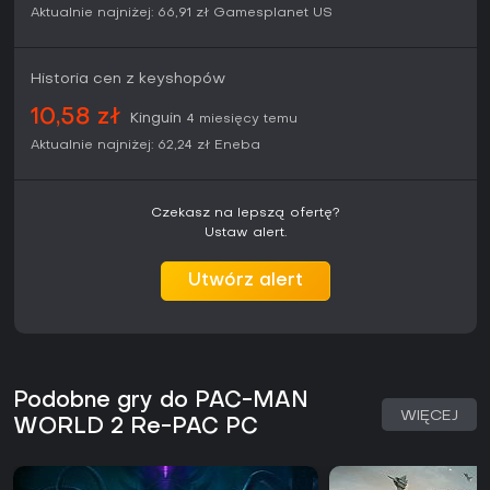
Aktualnie najniżej:
66,91 zł
Gamesplanet US
Historia cen z keyshopów
10,58 zł
Kinguin
4 miesięcy temu
Aktualnie najniżej:
62,24 zł
Eneba
Czekasz na lepszą ofertę?
Ustaw alert.
Utwórz alert
Podobne gry do PAC-MAN
WIĘCEJ
WORLD 2 Re-PAC PC