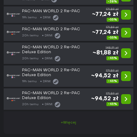
-38%
171,89 zł
PAC-MAN WORLD 2 Re-PAC
~77,24 zł
19h temu
DRM:
-55%
171,89 zł
PAC-MAN WORLD 2 Re-PAC
~77,24 zł
20h temu
DRM:
-55%
PAC-MAN WORLD 2 Re-PAC
148,91 zł
Deluxe Edition
~81,88 zł
-45%
20h temu
DRM:
PAC-MAN WORLD 2 Re-PAC
171,89 zł
Deluxe Edition
~94,52 zł
-45%
19h temu
DRM:
PAC-MAN WORLD 2 Re-PAC
171,89 zł
Deluxe Edition
~94,52 zł
-45%
20h temu
DRM:
+Więcej