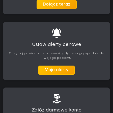
Dołącz teraz
Ustaw alerty cenowe
Otrzymuj powiadomienia e-mail, gdy cena gry spadnie do
Twojego poziomu
Moje alerty
Załóż darmowe konto