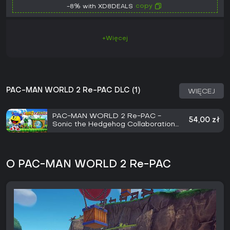
copy
-8% with XD8DEALS
+Więcej
PAC-MAN WORLD 2 Re-PAC DLC (1)
WIĘCEJ
PAC-MAN WORLD 2 Re-PAC -
54,00 zł
Sonic the Hedgehog Collaboration
Set
O PAC-MAN WORLD 2 Re-PAC