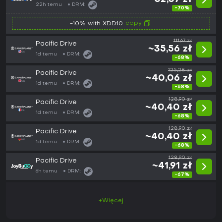
22h temu
DRM:
-70%
copy
-10% with XDD10
111,67 zł
Pacific Drive
~35,56 zł
1d temu
DRM:
-68%
125,28 zł
Pacific Drive
~40,06 zł
1d temu
DRM:
-68%
128,90 zł
Pacific Drive
~40,40 zł
1d temu
DRM:
-68%
128,90 zł
Pacific Drive
~40,40 zł
1d temu
DRM:
-68%
128,90 zł
Pacific Drive
~41,91 zł
6h temu
DRM:
-67%
+Więcej