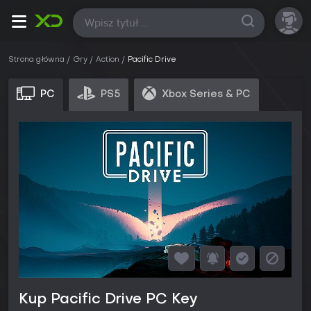
Wszystkie
Strona główna
Gry
Action
Pacific Drive
PC
PS5
Xbox Series & PC
Kup Pacific Drive PC Key