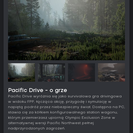
Pacific Drive - o grze
Pacific Drive wyróżnia się jako survivalowa gra drivingowa
w widoku FPP, łącząca akcję, przygodę i symulację w
napiętą podróż przez niebezpieczny świat. Dostępna na PC,
stawia cię za kółkiem konfigurowalnego station wagonu,
którym przemierzasz upiorną Olympic Exclusion Zone w
alternatywnej wersji Pacific Northwest pełnej
nadprzyrodzonych zagrożeń.