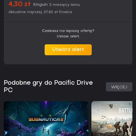
4,30 zł
Kinguin
5 miesięcy temu
Aktualnie najniżej:
27,82 zł
Eneba
Czekasz na lepszą ofertę?
Ustaw alert.
Utwórz alert
Podobne gry do Pacific Drive
WIĘCEJ
PC