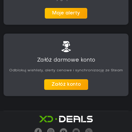
Moje alerty
Załóż darmowe konto
Odblokuj wishlisty, alerty cenowe i synchronizację ze Steam
Załóż konto