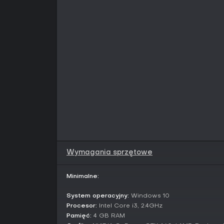
Wymagania sprzętowe
Minimalne:
System operacyjny:
Windows 10
Procesor:
Intel Core i3, 2.4GHz
Pamięć:
4 GB RAM