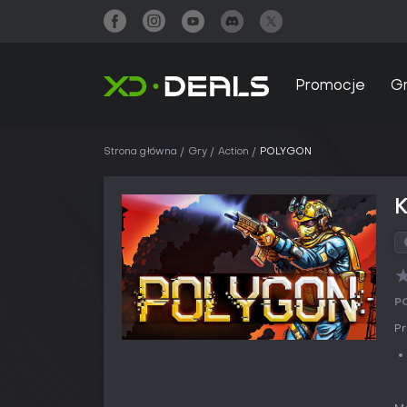
Promocje
G
Strona główna
Gry
Action
POLYGON
P
Pr