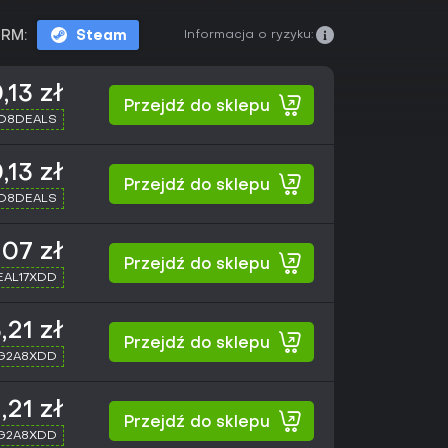
Informacja o ryzyku:
RM:
Steam
,13 zł
Przejdź do sklepu
XD8DEALS
,13 zł
Przejdź do sklepu
XD8DEALS
,07 zł
Przejdź do sklepu
SEAL17XDD
,21 zł
Przejdź do sklepu
 G2A8XDD
,21 zł
Przejdź do sklepu
 G2A8XDD