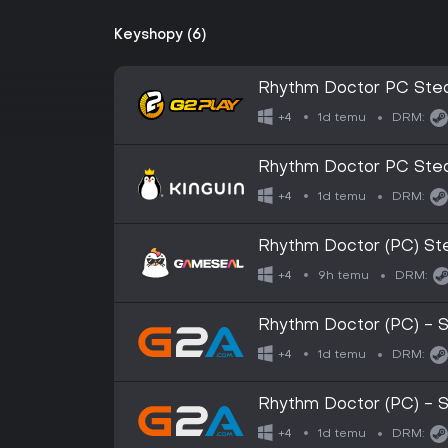
Keyshopy (6)
Rhythm Doctor PC Stea
1d temu
+4
DRM:
Rhythm Doctor PC Stea
1d temu
+4
DRM:
Rhythm Doctor (PC) St
9h temu
+4
DRM:
Rhythm Doctor (PC) - 
1d temu
+4
DRM:
Rhythm Doctor (PC) - 
1d temu
+4
DRM: