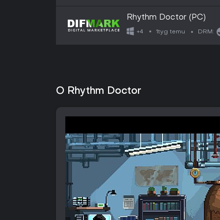
Rhythm Doctor (PC)
1tyg temu
+4
DRM:
O Rhythm Doctor