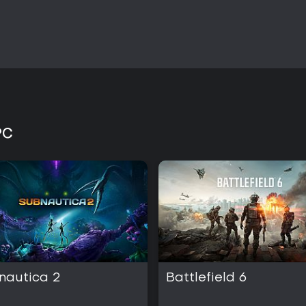
PC
nautica 2
Battlefield 6