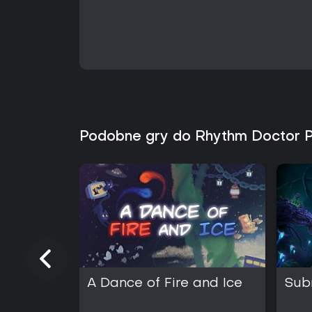
Podobne gry do Rhythm Doctor 
A Dance of Fire and Ice
Sub