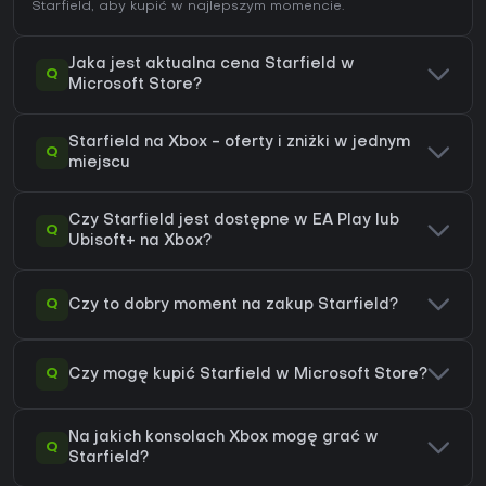
Starfield
, aby kupić w najlepszym momencie.
Jaka jest aktualna cena Starfield w
Q
Microsoft Store?
Starfield na Xbox - oferty i zniżki w jednym
Q
miejscu
Czy Starfield jest dostępne w EA Play lub
Q
Ubisoft+ na Xbox?
Q
Czy to dobry moment na zakup Starfield?
Q
Czy mogę kupić Starfield w Microsoft Store?
Na jakich konsolach Xbox mogę grać w
Q
Starfield?