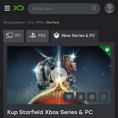
Wszystkie
Strona główna
Gry
RPG
Starfield
PC
PS5
Xbox Series & PC
Kup Starfield Xbox Series & PC