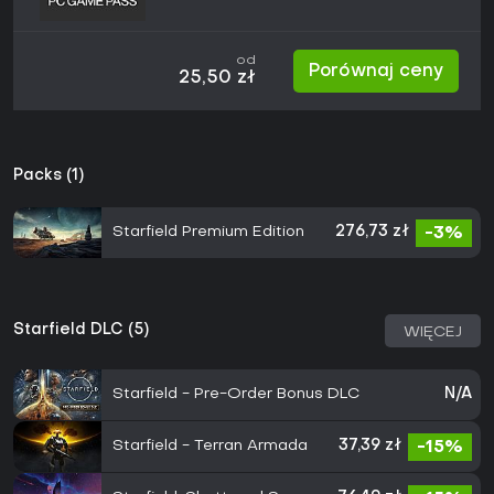
od
Porównaj ceny
25,50 zł
Packs (1)
Starfield Premium Edition
276,73 zł
-3%
Starfield DLC (5)
WIĘCEJ
Starfield - Pre-Order Bonus DLC
N/A
Starfield - Terran Armada
37,39 zł
-15%