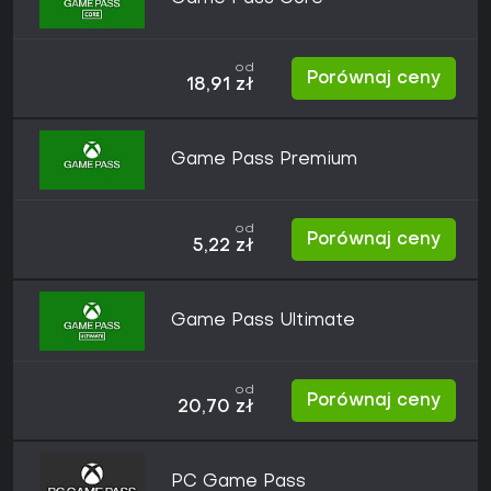
od
Porównaj ceny
18,91 zł
Game Pass Premium
od
Porównaj ceny
5,22 zł
Game Pass Ultimate
od
Porównaj ceny
20,70 zł
PC Game Pass