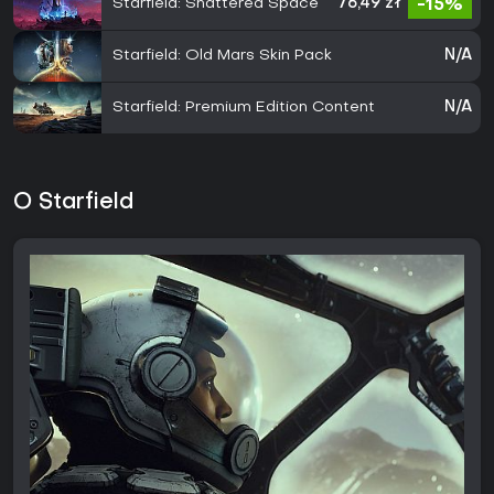
Starfield: Shattered Space
76,49 zł
-15%
Starfield: Old Mars Skin Pack
N/A
Starfield: Premium Edition Content
N/A
O Starfield