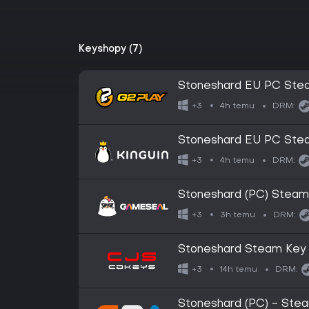
Keyshopy (7)
Stoneshard EU PC Stea
4h temu
+3
DRM:
Stoneshard EU PC Stea
4h temu
+3
DRM:
Stoneshard (PC) Steam
3h temu
+3
DRM:
Stoneshard Steam Key
14h temu
+3
DRM:
Stoneshard (PC) - Ste