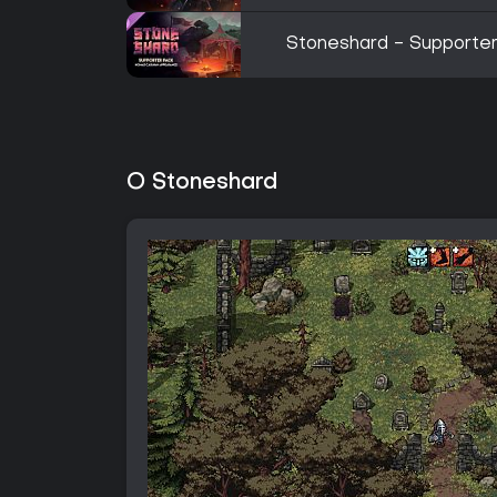
Stoneshard - Supporte
O Stoneshard