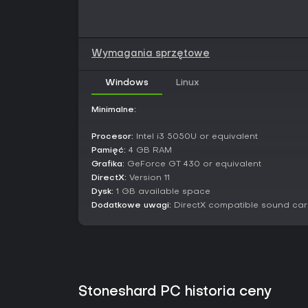
Wymagania sprzętowe
Windows
Linux
Minimalne:
Procesor:
Intel i3 5050U or equivalent
Pamięć:
4 GB RAM
Grafika:
GeForce GT 430 or equivalent
DirectX:
Version 11
Dysk:
1 GB available space
Dodatkowe uwagi:
DirectX compatible sound ca
Stoneshard PC historia ceny