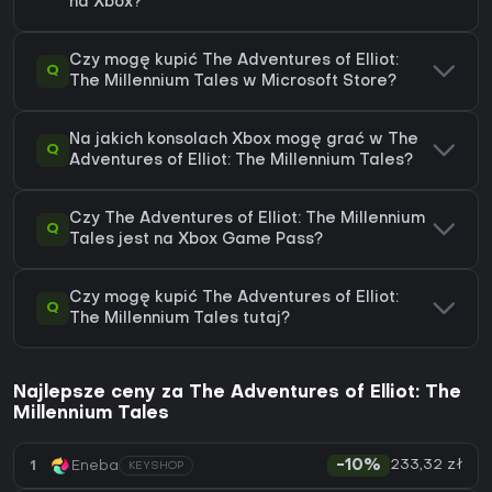
na Xbox?
Czy mogę kupić The Adventures of Elliot:
Q
The Millennium Tales w Microsoft Store?
Na jakich konsolach Xbox mogę grać w The
Q
Adventures of Elliot: The Millennium Tales?
Czy The Adventures of Elliot: The Millennium
Q
Tales jest na Xbox Game Pass?
Czy mogę kupić The Adventures of Elliot:
Q
The Millennium Tales tutaj?
Najlepsze ceny za The Adventures of Elliot: The
Millennium Tales
233,32 zł
1
Eneba
-10%
KEYSHOP