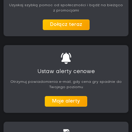
Uzyskaj szybką pomoc od społeczności i bądź na bieżąco
z promocjami
Dołącz teraz
Ustaw alerty cenowe
Otrzymuj powiadomienia e-mail, gdy cena gry spadnie do
Twojego poziomu
Moje alerty