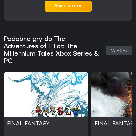
Utwórz alert
Podobne gry do The
Adventures of Elliot: The
WIĘCEJ
Millennium Tales Xbox Series &
PC
FINAL FANTASY
FINAL FANTASY