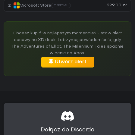
299,00 zł
2
Microsoft Store
OFFICIAL
Chcesz kupić w najlepszym momencie? Ustaw alert
cenowy na XD.deals i otrzymaj powiadomienie, gdy
The Adventures of Elliot: The Millennium Tales spadnie
w cenie na Xbox.
Utwórz alert
Dołącz do Discorda