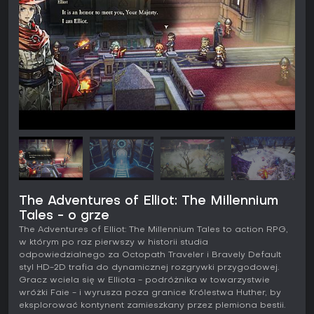
The Adventures of Elliot: The Millennium
Tales - o grze
The Adventures of Elliot: The Millennium Tales to action RPG,
w którym po raz pierwszy w historii studia
odpowiedzialnego za Octopath Traveler i Bravely Default
styl HD-2D trafia do dynamicznej rozgrywki przygodowej.
Gracz wciela się w Elliota - podróżnika w towarzystwie
wróżki Faie - i wyrusza poza granice Królestwa Huther, by
eksplorować kontynent zamieszkany przez plemiona bestii.