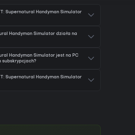
FT: Supernatural Handyman Simulator
ural Handyman Simulator działa na
ural Handyman Simulator jest na PC
h subskrypcjach?
FT: Supernatural Handyman Simulator