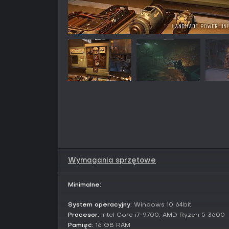
Wymagania sprzętowe
Minimalne:
System operacyjny:
Windows 10 64bit
Procesor:
Intel Core i7-9700, AMD Ryzen 5 3600
Pamięć:
16 GB RAM