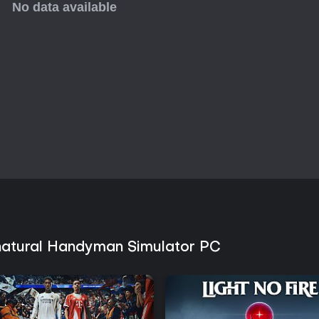
premierze.
natural Handyman Simulator PC