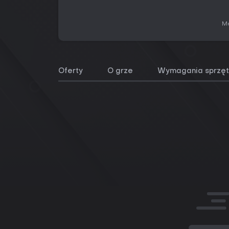
Me
Oferty
O grze
Wymagania sprzę