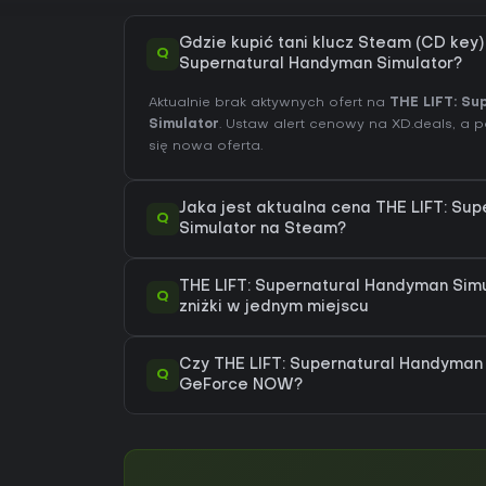
Gdzie kupić tani klucz Steam (CD key)
Q
Supernatural Handyman Simulator?
Aktualnie brak aktywnych ofert na
THE LIFT: S
Simulator
. Ustaw alert cenowy na XD.deals, a
się nowa oferta.
Jaka jest aktualna cena THE LIFT: Su
Q
Simulator na Steam?
THE LIFT: Supernatural Handyman Simu
Q
zniżki w jednym miejscu
Czy THE LIFT: Supernatural Handyman
Q
GeForce NOW?