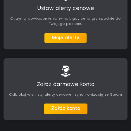
Ustaw alerty cenowe
Otrzymuj powiadomienia e-mail, gdy cena gry spadnie do
Twojego poziomu
Moje alerty
Załóż darmowe konto
Odblokuj wishlisty, alerty cenowe i synchronizację ze Steam
Załóż konto