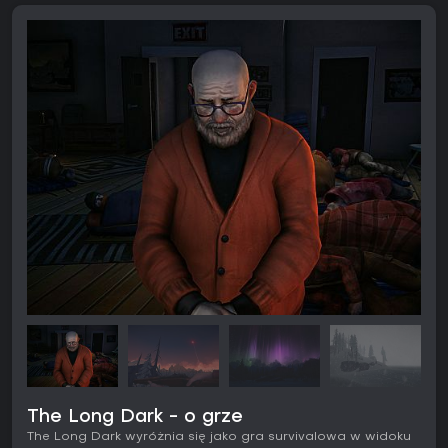
The Long Dark - o grze
The Long Dark wyróżnia się jako gra survivalowa w widoku