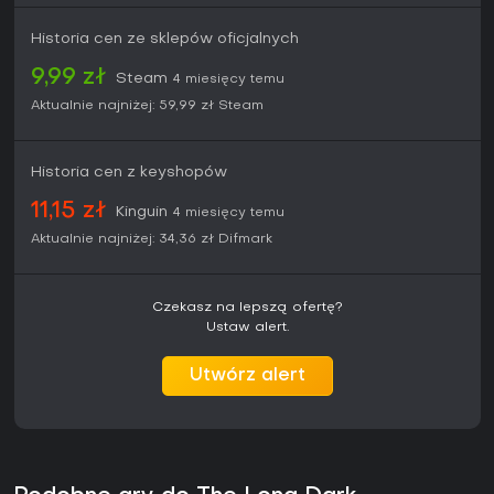
Historia cen ze sklepów oficjalnych
9,99 zł
Steam
4 miesięcy temu
Aktualnie najniżej:
59,99 zł
Steam
Historia cen z keyshopów
11,15 zł
Kinguin
4 miesięcy temu
Aktualnie najniżej:
34,36 zł
Difmark
Czekasz na lepszą ofertę?
Ustaw alert.
Utwórz alert