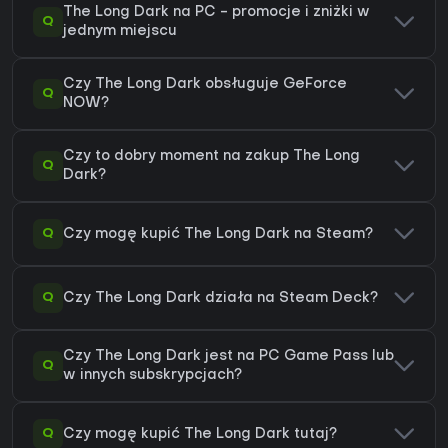
The Long Dark na PC - promocje i zniżki w
Q
jednym miejscu
Czy The Long Dark obsługuje GeForce
Q
NOW?
Czy to dobry moment na zakup The Long
Q
Dark?
Q
Czy mogę kupić The Long Dark na Steam?
Q
Czy The Long Dark działa na Steam Deck?
Czy The Long Dark jest na PC Game Pass lub
Q
w innych subskrypcjach?
Q
Czy mogę kupić The Long Dark tutaj?