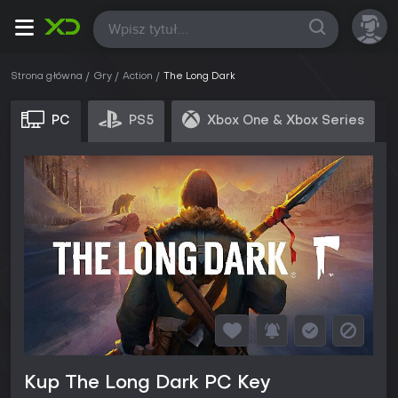
Wszystkie
Strona główna
Gry
Action
The Long Dark
PC
PS5
Xbox One & Xbox Series
Kup The Long Dark PC Key