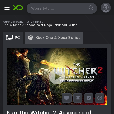
Wszystkie
Strona główna
Gry
RPG
The Witcher 2: Assassins of Kings Enhanced Edition
PC
Xbox One & Xbox Series
Kup The Witcher 2: Assassins of