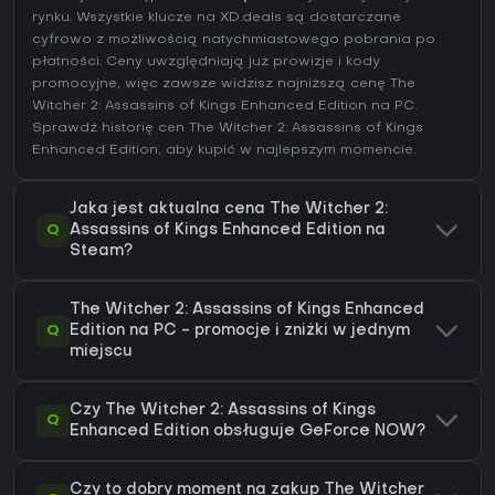
rynku. Wszystkie klucze na XD.deals są dostarczane
cyfrowo z możliwością natychmiastowego pobrania po
płatności. Ceny uwzględniają już prowizje i kody
promocyjne, więc zawsze widzisz najniższą cenę The
Witcher 2: Assassins of Kings Enhanced Edition na
PC
.
Sprawdź
historię cen The Witcher 2: Assassins of Kings
Enhanced Edition
, aby kupić w najlepszym momencie.
Jaka jest aktualna cena The Witcher 2:
Q
Assassins of Kings Enhanced Edition na
Steam?
The Witcher 2: Assassins of Kings Enhanced
Q
Edition na PC - promocje i zniżki w jednym
miejscu
Czy The Witcher 2: Assassins of Kings
Q
Enhanced Edition obsługuje GeForce NOW?
Czy to dobry moment na zakup The Witcher