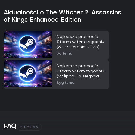
Aktualności o The Witcher 2: Assassins
of Kings Enhanced Edition
Najlepsze promocje
Steam w tym tygodniu
(3 - 9 sierpnia 2026)
3d temu
Najlepsze promocje
Steam w tym tygodniu
(27 lipca - 2 sierpnia
2026)
1tyg temu
FAQ
9 PYTAŃ