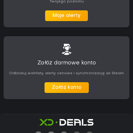
Twojego poziomu
Moje alerty
Załóż darmowe konto
Odblokuj wishlisty, alerty cenowe i synchronizację ze Steam
Załóż konto