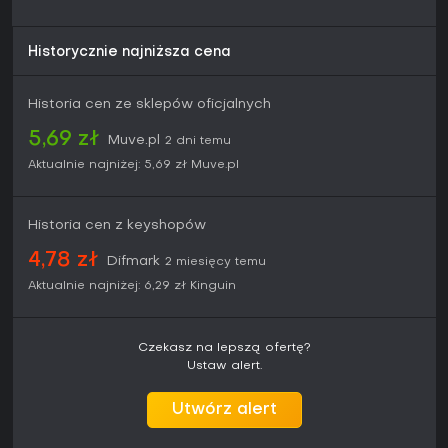
Historycznie najniższa cena
Historia cen ze sklepów oficjalnych
5,69 zł
Muve.pl
2 dni temu
Aktualnie najniżej:
5,69 zł
Muve.pl
Historia cen z keyshopów
4,78 zł
Difmark
2 miesięcy temu
Aktualnie najniżej:
6,29 zł
Kinguin
Czekasz na lepszą ofertę?
Ustaw alert.
Utwórz alert