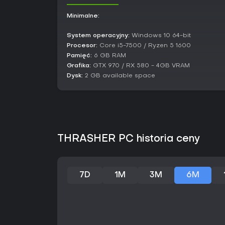
Minimalne:
System operacyjny:
Windows 10 64-bit
Procesor:
Core i5-7500 / Ryzen 5 1600
Pamięć:
6 GB RAM
Grafika:
GTX 970 / RX 580 - 4GB VRAM
Dysk:
2 GB available space
THRASHER PC historia ceny
7D
1M
3M
6M