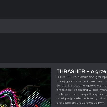
THRASHER - o grze
THRASHER to niezależna gra łąc
której gracz steruje kosmiczny
światy. Sterowanie opiera się 
prędkości i rozmiaru w kolejnyc
radząc sobie z napotkanymi zag
nawigację z elementami rytmicz
projektowaniu audiowizualnym.