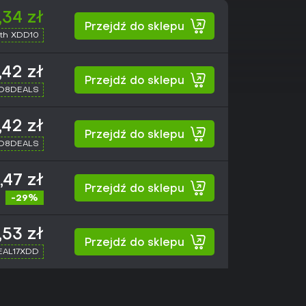
,34 zł
Przejdź do sklepu
th XDD10
,42 zł
Przejdź do sklepu
XD8DEALS
,42 zł
Przejdź do sklepu
XD8DEALS
,47 zł
Przejdź do sklepu
-29%
,53 zł
Przejdź do sklepu
SEAL17XDD