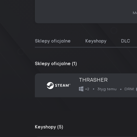
Me
Sklepy oficjalne
Keyshopy
DLC
Sklepy oficjalne (1)
THRASHER
3tyg temu
+2
DRM:
Keyshopy (5)