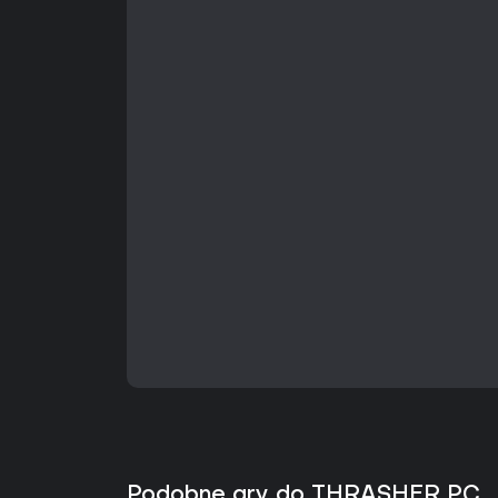
Podobne gry do THRASHER PC