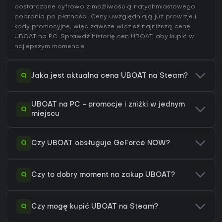
dostarczane cyfrowo z możliwością natychmiastowego
pobrania po płatności. Ceny uwzględniają już prowizje i
kody promocyjne, więc zawsze widzisz najniższą cenę
UBOAT na
PC
. Sprawdź
historię cen UBOAT
, aby kupić w
najlepszym momencie.
Q
Jaka jest aktualna cena UBOAT na Steam?
UBOAT na PC - promocje i zniżki w jednym
Q
miejscu
Q
Czy UBOAT obsługuje GeForce NOW?
Q
Czy to dobry moment na zakup UBOAT?
Q
Czy mogę kupić UBOAT na Steam?