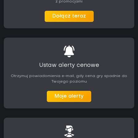
z promocjami
Dołącz teraz
Ustaw alerty cenowe
Otrzymuj powiadomienia e-mail, gdy cena gry spadnie do
Twojego poziomu
Moje alerty