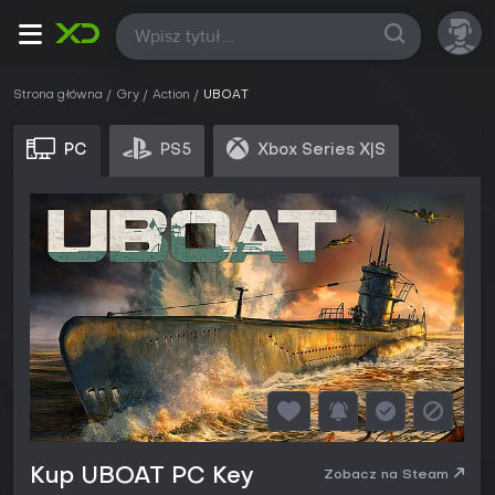
Wszystkie
Strona główna
Gry
Action
UBOAT
PC
PS5
Xbox Series X|S
Kup UBOAT PC Key
Zobacz na Steam