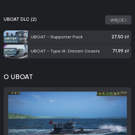
UBOAT DLC (2)
WIĘCEJ
UBOAT - Supporter Pack
27,50 zł
UBOAT - Type IX: Distant Coasts
71,99 zł
O UBOAT