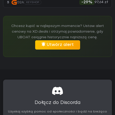
97,64 zł
5
G2A
-29%
KEYSHOP
Chcesz kupić w najlepszym momencie? Ustaw alert
cenowy na XD.deals i otrzymaj powiadomienie, gdy
UBOAT osiągnie historycznie najniższą cenę.
Utwórz alert
Dołącz do Discorda
Uzyskaj szybką pomoc od społeczności i bądź na bieżąco