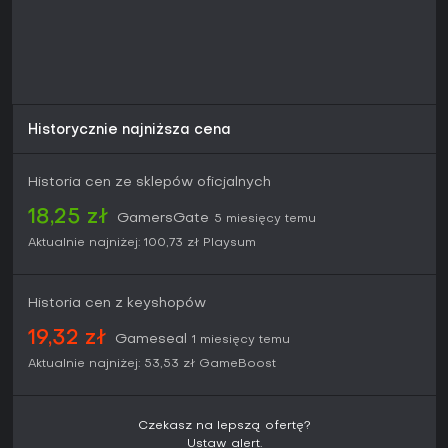
Historycznie najniższa cena
Historia cen ze sklepów oficjalnych
18,25 zł
GamersGate
5 miesięcy temu
Aktualnie najniżej:
100,73 zł
Playsum
Historia cen z keyshopów
19,32 zł
Gameseal
1 miesięcy temu
Aktualnie najniżej:
53,53 zł
GameBoost
Czekasz na lepszą ofertę?
Ustaw alert.