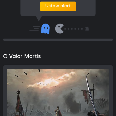
Ustaw alert
O Valor Mortis