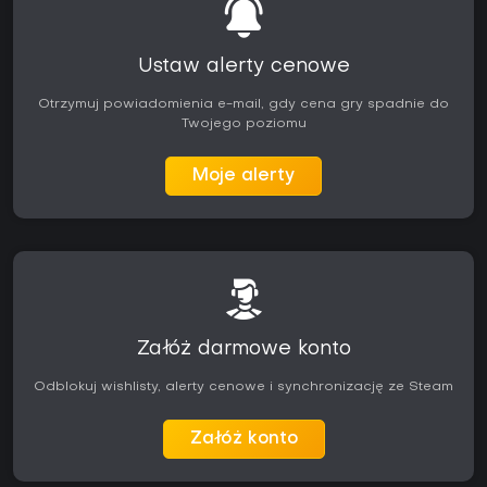
Ustaw alerty cenowe
Otrzymuj powiadomienia e-mail, gdy cena gry spadnie do
Twojego poziomu
Moje alerty
Załóż darmowe konto
Odblokuj wishlisty, alerty cenowe i synchronizację ze Steam
Załóż konto