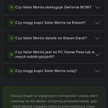
Q
Czy Valor Mortis obsługuje GeForce NOW?
Q
Czy mogę kupić Valor Mortis na Steam?
Q
Czy Valor Mortis działa na Steam Deck?
Czy Valor Mortis jest na PC Game Pass lub w
Q
innych subskrypcjach?
Q
Czy mogę kupić Valor Mortis tutaj?
Chcesz kupić w najlepszym momencie? Ustaw alert
cenowy na XD.deals i otrzymaj powiadomienie, gdy
Valor Mortis osiągnie historycznie najniższą cenę.