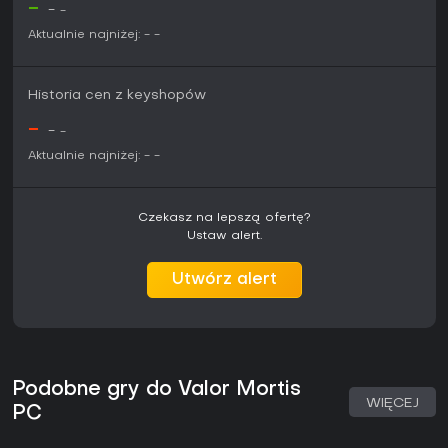
-
-
-
Aktualnie najniżej:
-
-
Historia cen z keyshopów
-
-
-
Aktualnie najniżej:
-
-
Czekasz na lepszą ofertę?
Ustaw alert.
Utwórz alert
Podobne gry do Valor Mortis
WIĘCEJ
PC