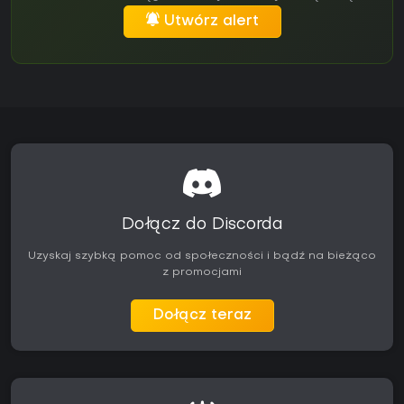
Utwórz alert
Dołącz do Discorda
Uzyskaj szybką pomoc od społeczności i bądź na bieżąco
z promocjami
Dołącz teraz