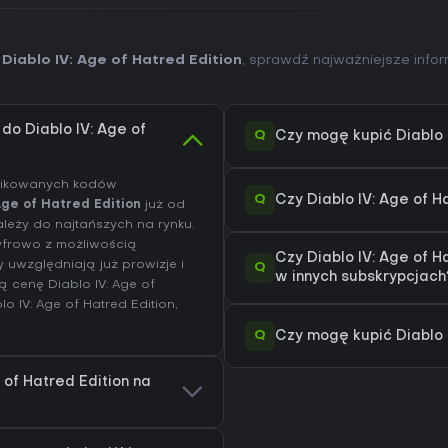
Diablo IV: Age of Hatred Edition
, sprawdź najważniejsze infor
do Diablo IV: Age of
Q
Czy mogę kupić Diablo 
yfikowanych kodów
Q
Czy Diablo IV: Age of 
 Age of Hatred Edition
już od
ależy do najtańszych na rynku.
yfrowo z możliwością
Czy Diablo IV: Age of H
uwzględniają już prowizje i
Q
w innych subskrypcjach
 cenę Diablo IV: Age of
lo IV: Age of Hatred Edition
,
Q
Czy mogę kupić Diablo I
 of Hatred Edition na