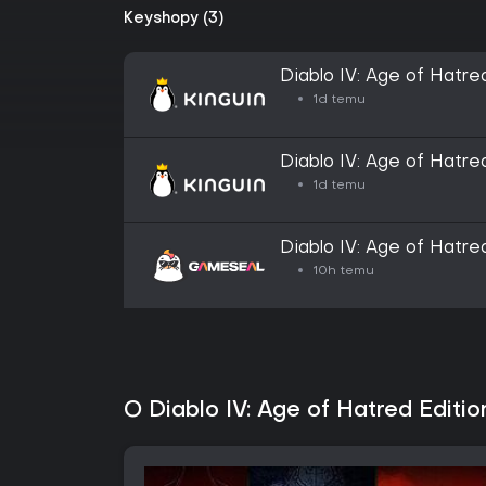
Keyshopy (3)
Diablo IV: Age of Hatre
1d temu
Diablo IV: Age of Hatre
Key
1d temu
Diablo IV: Age of Hatre
GLOBAL
10h temu
O Diablo IV: Age of Hatred Editio