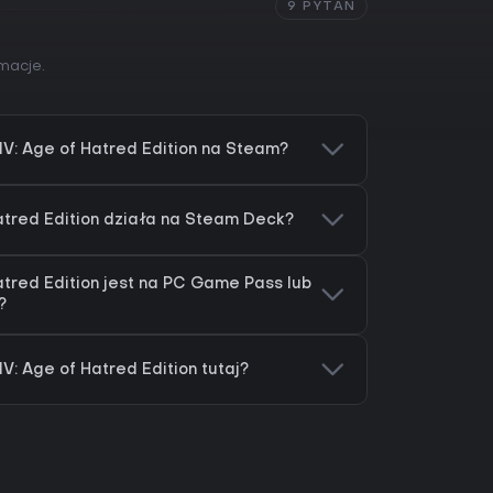
9 PYTAŃ
macje.
IV: Age of Hatred Edition na Steam?
Hatred Edition działa na Steam Deck?
atred Edition jest na PC Game Pass lub
?
V: Age of Hatred Edition tutaj?