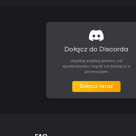
Dołącz do Discorda
Uzyskaj szybką pomoc od
społeczności i bądź na bieżąco z
promocjami
Dołącz teraz